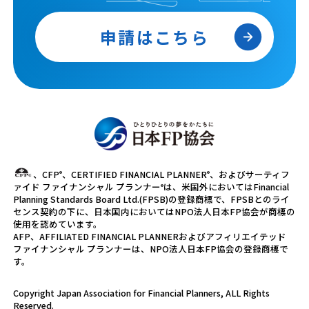
申請はこちら
、CFP
、CERTIFIED FINANCIAL PLANNER
、およびサーティフ
®
®
ァイド ファイナンシャル プランナー
は、米国外においてはFinancial
®
Planning Standards Board Ltd.(FPSB)の登録商標で、FPSBとのライ
センス契約の下に、日本国内においてはNPO法人日本FP協会が商標の
使用を認めています。
AFP、AFFILIATED FINANCIAL PLANNERおよびアフィリエイテッド
ファイナンシャル プランナーは、NPO法人日本FP協会の登録商標で
す。
2級・3級FP技能検定の
Copyright Japan Association for Financial Planners, ALL Rights
Reserved.