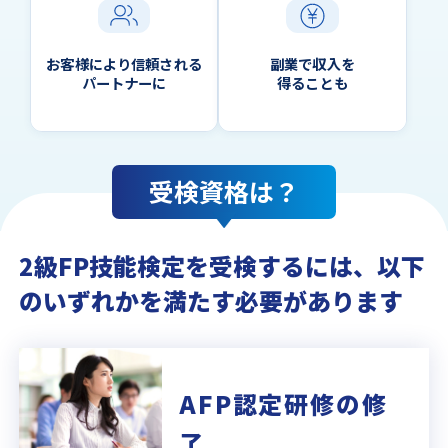
お客様により信頼される
副業で収入を
パートナーに
得ることも
受検資格は？
2級FP技能検定を受検するには、
以下
のいずれかを満たす必要があります
AFP認定研修の修
了