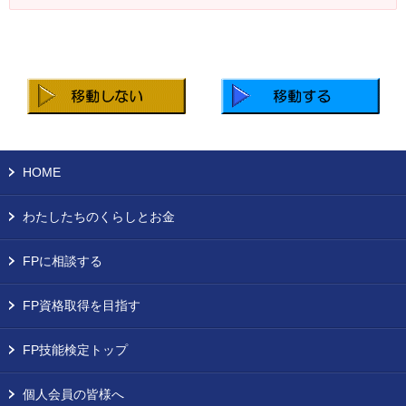
お問い合わせ
English
法人・行政機関の方へ
学校関係者の方へ
HOME
報道・メディア関係者の方へ
わたしたちのくらしとお金
FPに相談する
CLOSE
FP資格取得を目指す
FP技能検定トップ
個人会員の皆様へ