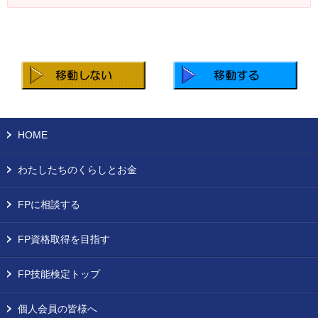
お問い合わせ
English
法人・行政機関の方へ
学校関係者の方へ
HOME
報道・メディア関係者の方へ
わたしたちのくらしとお金
FPに相談する
CLOSE
FP資格取得を目指す
FP技能検定トップ
個人会員の皆様へ