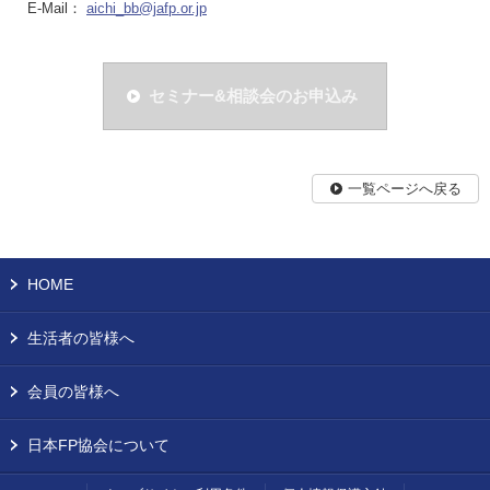
E-Mail：
aichi_bb@jafp.or.jp
セミナー&相談会のお申込み
一覧ページへ戻る
HOME
生活者の皆様へ
会員の皆様へ
日本FP協会について