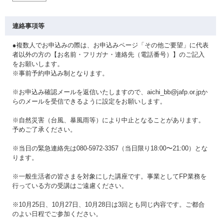
連絡事項等
●複数人でお申込みの際は、お申込みページ「その他ご要望」に代表
者以外の方の【お名前・フリガナ・連絡先（電話番号）】のご記入
をお願いします。
※事前予約申込み制となります。
※お申込み確認メールを返信いたしますので、aichi_bb@jafp.or.jpか
らのメールを受信できるように設定をお願いします。
※自然災害（台風、暴風雨等）により中止となることがあります。
予めご了承ください。
※当日の緊急連絡先は080-5972-3357（当日限り18:00〜21:00）とな
ります。
※一般生活者の皆さまを対象にした講座です。事業としてFP業務を
行っている方の受講はご遠慮ください。
※10月25日、10月27日、10月28日は3回とも同じ内容です。ご都合
のよい日程でご参加ください。