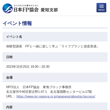
イベント情報
イベント名
体験型講座 FPと一緒に楽しく学ぶ「ライフプランと資産形成」
日時
2023年10月25日 19:00～20:30
会場
NPO法人 日本FP協会 東海ブロック事務所
名古屋市中村区那古野1-47-1 名古屋国際センタービル17階
URL：
https://www.nic-nagoya.or.jp/japanese/aboutnic/access/
内容