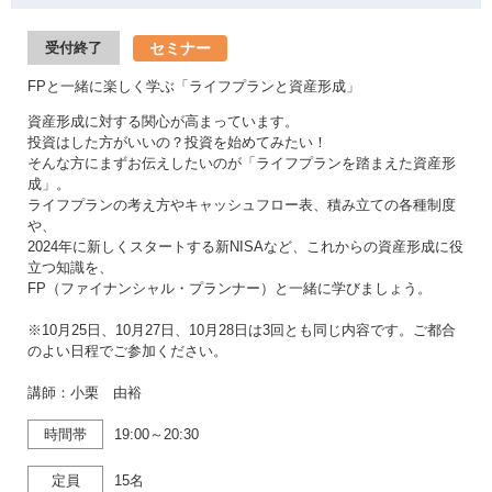
セミナー
受付終了
FPと一緒に楽しく学ぶ「ライフプランと資産形成」
資産形成に対する関心が高まっています。
投資はした方がいいの？投資を始めてみたい！
そんな方にまずお伝えしたいのが「ライフプランを踏まえた資産形
成」。
ライフプランの考え方やキャッシュフロー表、積み立ての各種制度
や、
2024年に新しくスタートする新NISAなど、これからの資産形成に役
立つ知識を、
FP（ファイナンシャル・プランナー）と一緒に学びましょう。
※10月25日、10月27日、10月28日は3回とも同じ内容です。ご都合
のよい日程でご参加ください。
講師：小栗 由裕
時間帯
19:00～20:30
定員
15名