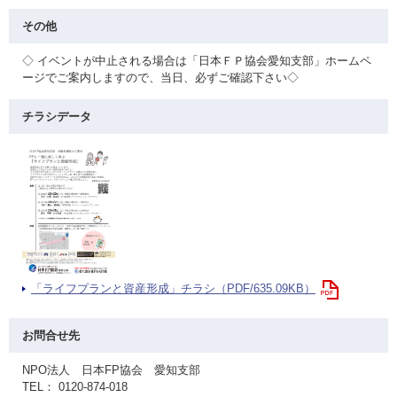
その他
◇ イベントが中止される場合は「日本ＦＰ協会愛知支部」ホームペ
ージでご案内しますので、当日、必ずご確認下さい◇
チラシデータ
「ライフプランと資産形成」チラシ（PDF/635.09KB）
お問合せ先
NPO法人 日本FP協会 愛知支部
TEL： 0120-874-018