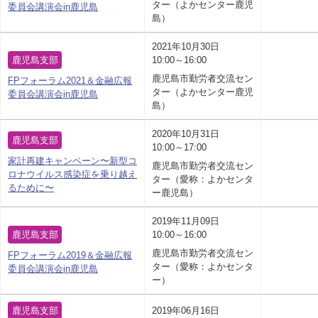
ター（よかセンター鹿児
委員会講演会in鹿児島
島）
2021年10月30日
鹿児島支部
10:00～16:00
鹿児島市勤労者交流セン
FPフォーラム2021＆金融広報
ター（よかセンター鹿児
委員会講演会in鹿児島
島）
2020年10月31日
鹿児島支部
10:00～17:00
家計再建キャンペーン〜新型コ
鹿児島市勤労者交流セン
ロナウイルス感染症を乗り越え
ター（愛称：よかセンタ
るために〜
ー鹿児島）
2019年11月09日
鹿児島支部
10:00～16:00
鹿児島市勤労者交流セン
FPフォーラム2019＆金融広報
ター（愛称：よかセンタ
委員会講演会in鹿児島
ー）
鹿児島支部
2019年06月16日