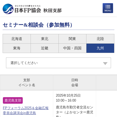
セミナー&相談会（参加無料）
北海道
東北
関東
北陸
東海
近畿
中国・四国
九州
選択してください
支部
日時
イベント名
会場
2025年10月25日
鹿児島支部
10:00～16:00
鹿児島市勤労者交流セン
FPフォーラム2025＆金融広報
ター（よかセンター鹿児
委員会講演会in鹿児島