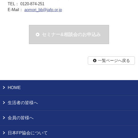
TEL： 0120-874-251
E-Mail：
aomori_bb@jafp.or.jp
セミナー&相談会のお申込み
一覧ページへ戻る
HOME
生活者の皆様へ
会員の皆様へ
日本FP協会について