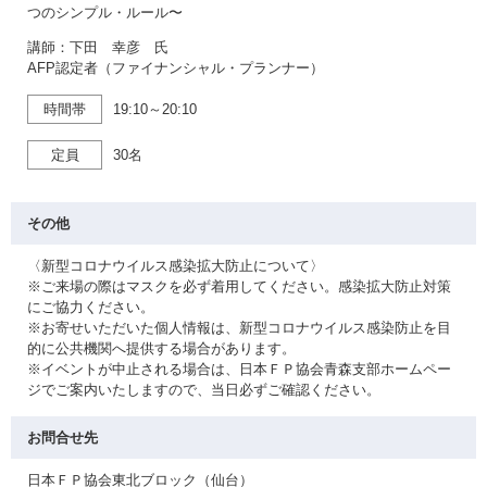
つのシンプル・ルール〜
講師：下田 幸彦 氏
AFP認定者（ファイナンシャル・プランナー）
時間帯
19:10～20:10
定員
30名
その他
〈新型コロナウイルス感染拡大防止について〉
※ご来場の際はマスクを必ず着用してください。感染拡大防止対策
にご協力ください。
※お寄せいただいた個人情報は、新型コロナウイルス感染防止を目
的に公共機関へ提供する場合があります。
※イベントが中止される場合は、日本ＦＰ協会青森支部ホームペー
ジでご案内いたしますので、当日必ずご確認ください。
お問合せ先
日本ＦＰ協会東北ブロック（仙台）