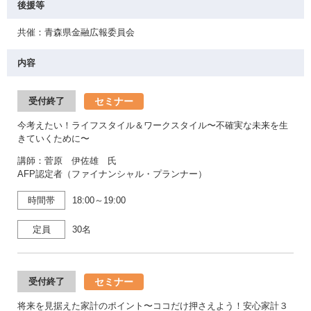
後援等
共催：青森県金融広報委員会
内容
セミナー
受付終了
今考えたい！ライフスタイル＆ワークスタイル〜不確実な未来を生
きていくために〜
講師：菅原 伊佐雄 氏
AFP認定者（ファイナンシャル・プランナー）
時間帯
18:00～19:00
定員
30名
セミナー
受付終了
将来を見据えた家計のポイント〜ココだけ押さえよう！安心家計３