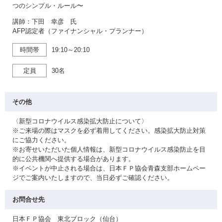
つのシンプル・ルール〜
講師：下田 幸彦 氏
AFP認定者（ファイナンシャル・プランナー）
時間帯
19:10～20:10
定員
30名
その他
〈新型コロナウイルス感染拡大防止について〉
※ご来場の際はマスクを必ず着用してください。感染拡大防止対策
にご協力ください。
※お寄せいただいた個人情報は、新型コロナウイルス感染防止を目
的に公共機関へ提供する場合があります。
※イベントが中止される場合は、日本ＦＰ協会青森支部ホームペー
ジでご案内いたしますので、当日必ずご確認ください。
お問合せ先
日本ＦＰ協会 東北ブロック（仙台）