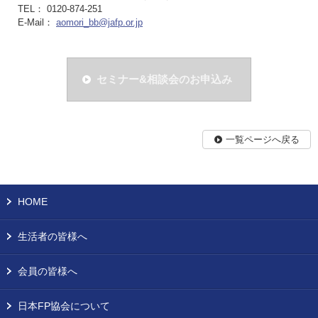
TEL： 0120-874-251
E-Mail：
aomori_bb@jafp.or.jp
セミナー&相談会のお申込み
一覧ページへ戻る
HOME
生活者の皆様へ
会員の皆様へ
日本FP協会について