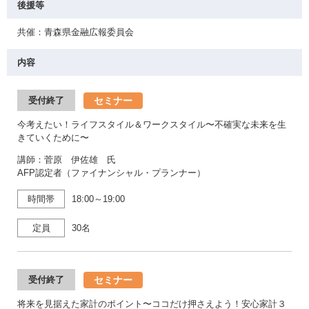
後援等
共催：青森県金融広報委員会
内容
セミナー
受付終了
今考えたい！ライフスタイル＆ワークスタイル〜不確実な未来を生
きていくために〜
講師：菅原 伊佐雄 氏
AFP認定者（ファイナンシャル・プランナー）
時間帯
18:00～19:00
定員
30名
セミナー
受付終了
将来を見据えた家計のポイント〜ココだけ押さえよう！安心家計３