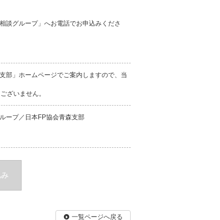
相談グループ」へお電話でお申込みくださ
支部」ホームページでご案内しますので、当
切ございません。
ループ／日本FP協会青森支部
込み
一覧ページへ戻る