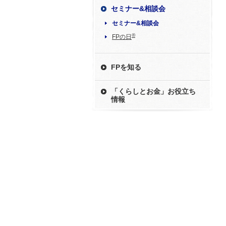
セミナー&相談会
セミナー&相談会
®
FPの日
FPを知る
「くらしとお金」お役立ち
情報