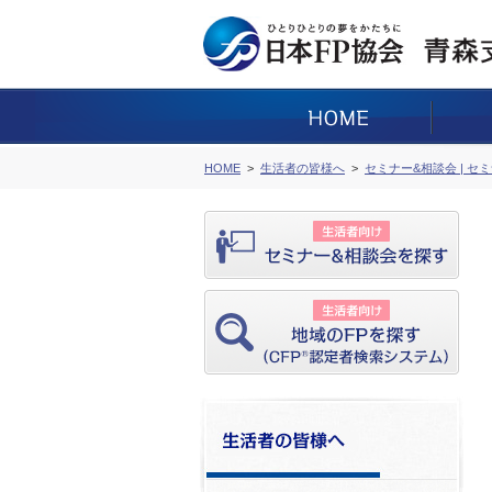
HOME
生活者の皆様へ
セミナー&相談会 | セ