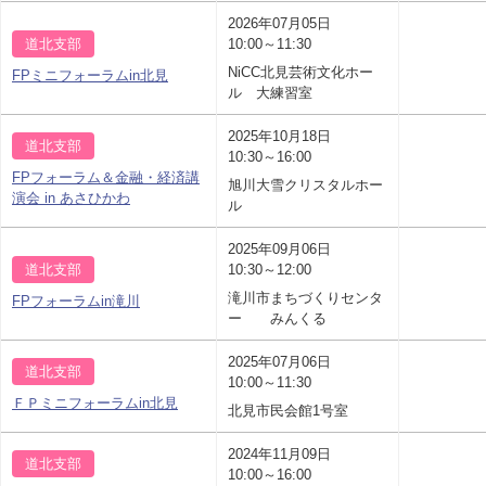
2026年07月05日
道北支部
10:00～11:30
NiCC北見芸術文化ホー
FPミニフォーラムin北見
ル 大練習室
2025年10月18日
道北支部
10:30～16:00
FPフォーラム＆金融・経済講
旭川大雪クリスタルホー
演会 in あさひかわ
ル
2025年09月06日
道北支部
10:30～12:00
滝川市まちづくりセンタ
FPフォーラムin滝川
ー みんくる
2025年07月06日
道北支部
10:00～11:30
ＦＰミニフォーラムin北見
北見市民会館1号室
2024年11月09日
道北支部
10:00～16:00