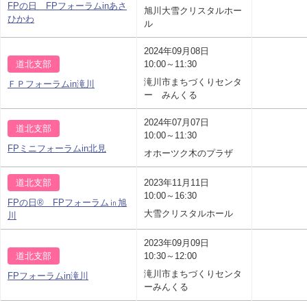
FPの日 FPフォーラムinあさ
旭川大雪クリスタルホー
ひかわ
ル
2024年09月08日
道北支部
10:00～11:30
滝川市まちづくりセンタ
ＦＰフォーラムin滝川
ー みんくる
2024年07月07日
道北支部
10:00～11:30
FPミニフォーラムin北見
オホーツク木のプラザ
道北支部
2023年11月11日
10:00～16:30
FPの日® FPフォーラム㏌旭
大雪クリスタルホール
川
2023年09月09日
道北支部
10:30～12:00
滝川市まちづくりセンタ
FPフォーラムin滝川
ーみんくる