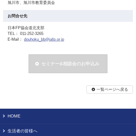
旭川市、旭川市教育委員会
お問合せ先
日本FP協会道北支部
TEL： 011-252-3265
E-Mail：
douhoku_bb@jafp.or.jp
セミナー&相談会のお申込み
一覧ページへ戻る
HOME
生活者の皆様へ