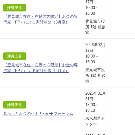
17日
沖縄支部
10:00～
16:00
【豊見城市在住・在勤の方限定】お金の専
豊見城市役
門家（FP）による家計相談（3月度）
所 1階 相談
室
2026年02月
17日
沖縄支部
10:00～
16:00
【豊見城市在住・在勤の方限定】お金の専
豊見城市役
門家（FP）による家計相談（2月度）
所 1階 相談
室
2026年01月
31日
沖縄支部
13:00～
16:10
暮らしとお金のセミナｰ＆FPフォーラム
未来創造セ
ンター