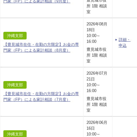
豊見城市役
門家（FP）による家計相談（9月度）
所 1階 相談
室
2026年08月
18日
沖縄支部
10:00～
詳細・
16:00
【豊見城市在住・在勤の方限定】お金の専
申込
豊見城市役
門家（FP）による家計相談（8月度）
所 1階 相談
室
2026年07月
21日
沖縄支部
10:00～
16:00
【豊見城市在住・在勤の方限定】お金の専
豊見城市役
門家（FP）による家計相談（7月度）
所 1階 相談
室
2026年06月
16日
沖縄支部
10:00～