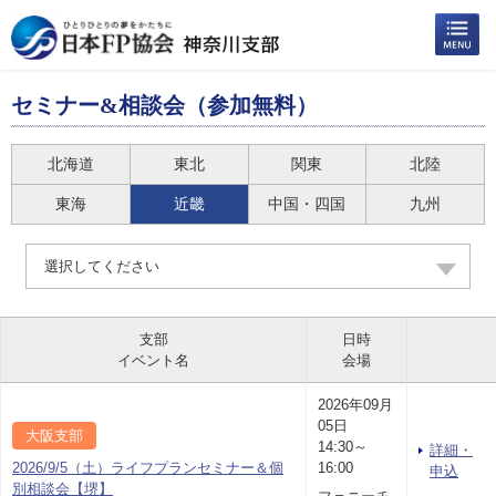
セミナー&相談会（参加無料）
北海道
東北
関東
北陸
東海
近畿
中国・四国
九州
選択してください
支部
日時
イベント名
会場
2026年09月
05日
大阪支部
14:30～
詳細・
2026/9/5（土）ライフプランセミナー＆個
16:00
申込
別相談会【堺】