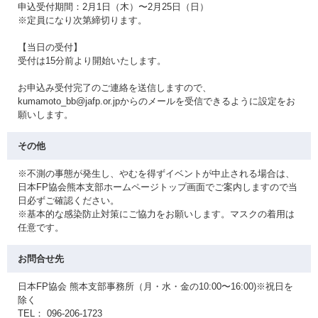
申込受付期間：2月1日（木）〜2月25日（日）
※定員になり次第締切ります。
【当日の受付】
受付は15分前より開始いたします。
お申込み受付完了のご連絡を送信しますので、
kumamoto_bb@jafp.or.jpからのメールを受信できるように設定をお
願いします。
その他
※不測の事態が発生し、やむを得ずイベントが中止される場合は、
日本FP協会熊本支部ホームページトップ画面でご案内しますので当
日必ずご確認ください。
※基本的な感染防止対策にご協力をお願いします。マスクの着用は
任意です。
お問合せ先
日本FP協会 熊本支部事務所（月・水・金の10:00〜16:00)※祝日を
除く
TEL： 096-206-1723