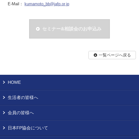
E-Mail：
kumamoto_bb@jafp.or.jp
セミナー&相談会のお申込み
一覧ページへ戻る
HOME
生活者の皆様へ
会員の皆様へ
日本FP協会について