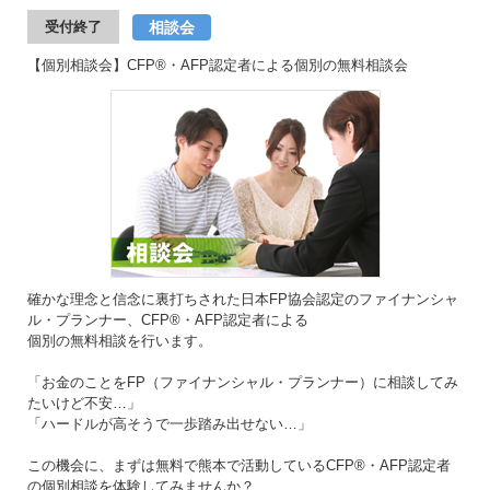
相談会
受付終了
【個別相談会】CFP®・AFP認定者による個別の無料相談会
確かな理念と信念に裏打ちされた日本FP協会認定のファイナンシャ
ル・プランナー、CFP®・AFP認定者による
個別の無料相談を行います。
「お金のことをFP（ファイナンシャル・プランナー）に相談してみ
たいけど不安…」
「ハードルが高そうで一歩踏み出せない…」
この機会に、まずは無料で熊本で活動しているCFP®・AFP認定者
の個別相談を体験してみませんか？