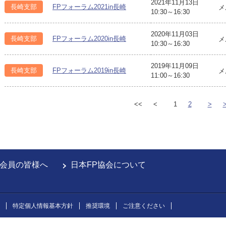
2021年11月13日
長崎支部
FPフォーラム2021in長崎
メ
10:30～16:30
2020年11月03日
長崎支部
FPフォーラム2020in長崎
メ
10:30～16:30
2019年11月09日
長崎支部
FPフォーラム2019in長崎
メ
11:00～16:30
<<
<
1
2
>
会員の皆様へ
日本FP協会について
特定個人情報基本方針
推奨環境
ご注意ください