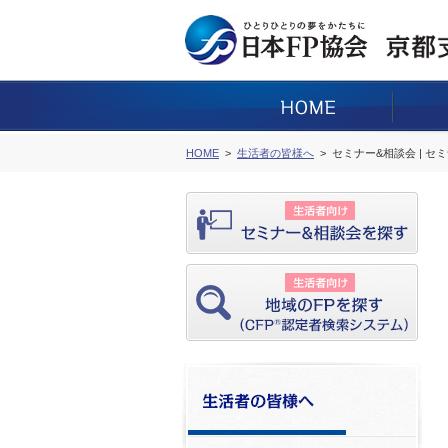
HOME
生活者の皆様へ
セミナー&相談会 | セ