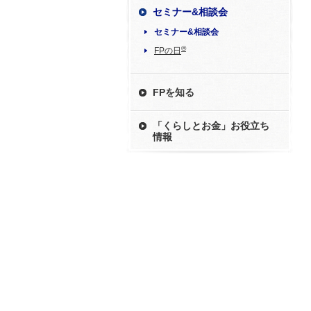
セミナー&相談会
セミナー&相談会
®
FPの日
FPを知る
「くらしとお金」お役立ち
情報