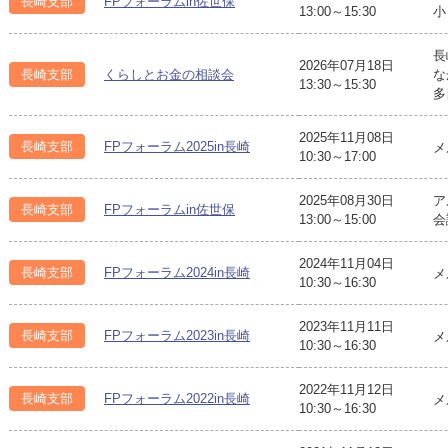
長崎支部
FPフォーラムin佐世保
13:00～15:30
小
長
2026年07月18日
長崎支部
くらしとお金の相談会
な
13:30～15:30
多
2025年11月08日
長崎支部
FPフォーラム2025in長崎
メ
10:30～17:00
2025年08月30日
ア
長崎支部
FPフォーラムin佐世保
13:00～15:00
会
2024年11月04日
長崎支部
FPフォーラム2024in長崎
メ
10:30～16:30
2023年11月11日
長崎支部
FPフォーラム2023in長崎
メ
10:30～16:30
2022年11月12日
長崎支部
FPフォーラム2022in長崎
メ
10:30～16:30