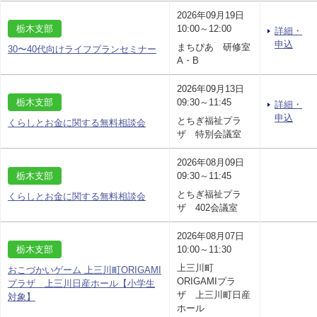
2026年09月19日
栃木支部
10:00～12:00
詳細・
申込
まちぴあ 研修室
30〜40代向けライフプランセミナー
A・B
2026年09月13日
栃木支部
09:30～11:45
詳細・
申込
とちぎ福祉プラ
くらしとお金に関する無料相談会
ザ 特別会議室
2026年08月09日
栃木支部
09:30～11:45
とちぎ福祉プラ
くらしとお金に関する無料相談会
ザ 402会議室
2026年08月07日
栃木支部
10:00～11:30
上三川町
おこづかいゲーム 上三川町ORIGAMI
ORIGAMIプラ
プラザ 上三川日産ホール【小学生
ザ 上三川町日産
対象】
ホール