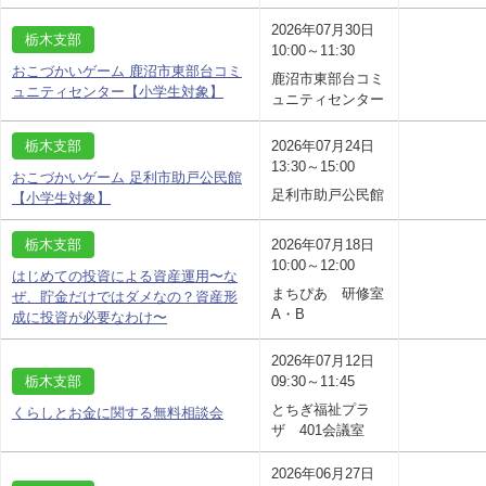
2026年07月30日
栃木支部
10:00～11:30
おこづかいゲーム 鹿沼市東部台コミ
鹿沼市東部台コミ
ュニティセンター【小学生対象】
ュニティセンター
栃木支部
2026年07月24日
13:30～15:00
おこづかいゲーム 足利市助戸公民館
足利市助戸公民館
【小学生対象】
栃木支部
2026年07月18日
10:00～12:00
はじめての投資による資産運用〜な
まちぴあ 研修室
ぜ、貯金だけではダメなの？資産形
A・B
成に投資が必要なわけ〜
2026年07月12日
栃木支部
09:30～11:45
とちぎ福祉プラ
くらしとお金に関する無料相談会
ザ 401会議室
2026年06月27日