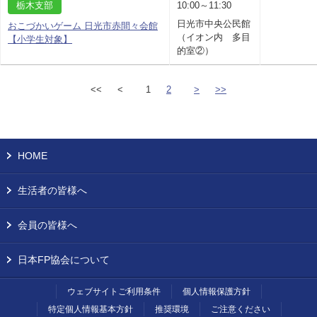
栃木支部
10:00～11:30
日光市中央公民館
おこづかいゲーム 日光市赤間々会館
（イオン内 多目
【小学生対象】
的室②）
<<
<
1
2
>
>>
HOME
生活者の皆様へ
会員の皆様へ
日本FP協会について
ウェブサイトご利用条件
個人情報保護方針
特定個人情報基本方針
推奨環境
ご注意ください