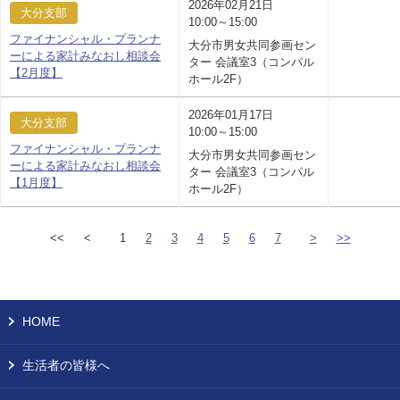
2026年02月21日
大分支部
10:00～15:00
ファイナンシャル・プランナ
大分市男女共同参画セン
ーによる家計みなおし相談会
ター 会議室3（コンパル
【2月度】
ホール2F）
2026年01月17日
大分支部
10:00～15:00
ファイナンシャル・プランナ
大分市男女共同参画セン
ーによる家計みなおし相談会
ター 会議室3（コンパル
【1月度】
ホール2F）
<<
<
1
2
3
4
5
6
7
>
>>
HOME
生活者の皆様へ