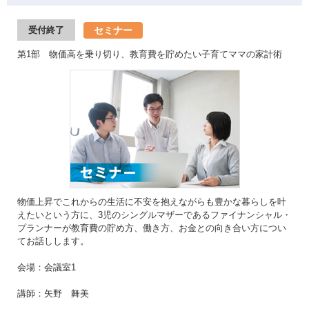
セミナー
受付終了
第1部 物価高を乗り切り、教育費を貯めたい子育てママの家計術
物価上昇でこれからの生活に不安を抱えながらも豊かな暮らしを叶
えたいという方に、3児のシングルマザーであるファイナンシャル・
プランナーが教育費の貯め方、働き方、お金との向き合い方につい
てお話しします。
会場：会議室1
講師：矢野 舞美