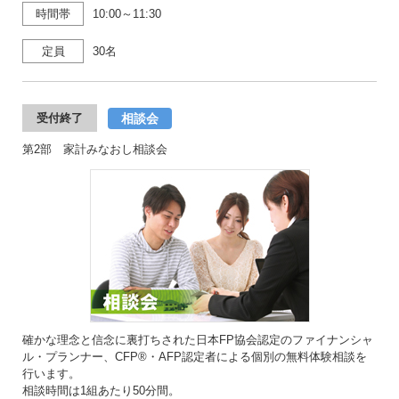
時間帯
10:00～11:30
定員
30名
相談会
受付終了
第2部 家計みなおし相談会
確かな理念と信念に裏打ちされた日本FP協会認定のファイナンシャ
ル・プランナー、CFP®・AFP認定者による個別の無料体験相談を
行います。
相談時間は1組あたり50分間。