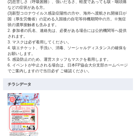
(2)息苦しさ（呼吸困難）、強いだるさ、軽度であっても咳・咽頭痛
などの症状がある方。
(3)新型コロナウイルス感染症陽性の方や、海外へ渡航され開催日が
国（厚生労働省）の定める入国後の自宅等待機期間中の方。※無症
状の濃厚接触者も含みます。
2. 参加者の氏名、連絡先は、必要がある場合には公的機関等へ提供
されます。
3. マスクは必ず着用してください。
4. 咳エチケット、手洗い、消毒、ソーシャルディスタンスの確保を
お願いします。
5. 感染防止のため、運営スタッフもマスクを着用します。
6. イベントが中止される場合は、日本FP協会大分支部ホームページ
でご案内しますので当日必ず ご確認ください。
チラシデータ