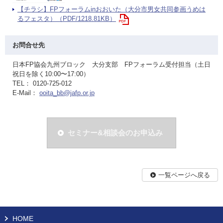
【チラシ】FPフォーラムinおおいた（大分市男女共同参画うめは
るフェスタ）（PDF/1218.81KB）
お問合せ先
日本FP協会九州ブロック 大分支部 FPフォーラム受付担当（土日
祝日を除く10:00〜17:00）
TEL： 0120-725-012
E-Mail：
ooita_bb@jafp.or.jp
セミナー&相談会のお申込み
一覧ページへ戻る
HOME