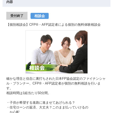
内容
相談会
受付終了
【個別相談会】CFP®・AFP認定者による個別の無料体験相談会
確かな理念と信念に裏打ちされた日本FP協会認定のファイナンシャ
ル・プランナー、CFP®・AFP認定者が個別の無料相談を行いま
す。
相談時間は1組当たり50分間。
・子供が希望する進路に進ませてあげられる？
・住宅ローンの返済、大丈夫？このまま払っていけるの
か心配