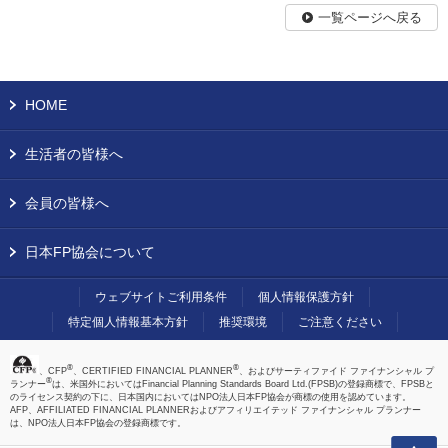
一覧ページへ戻る
HOME
生活者の皆様へ
会員の皆様へ
日本FP協会について
ウェブサイトご利用条件
個人情報保護方針
特定個人情報基本方針
推奨環境
ご注意ください
®
®
、CFP
、CERTIFIED FINANCIAL PLANNER
、およびサーティファイド ファイナンシャル プ
®
ランナー
は、米国外においてはFinancial Planning Standards Board Ltd.(FPSB)の登録商標で、FPSBと
のライセンス契約の下に、日本国内においてはNPO法人日本FP協会が商標の使用を認めています。
AFP、AFFILIATED FINANCIAL PLANNERおよびアフィリエイテッド ファイナンシャル プランナー
は、NPO法人日本FP協会の登録商標です。
上へ