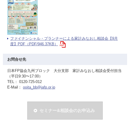
ファイナンシャル・プランナーによる家計みなおし相談会【9月
度】PDF（PDF/946.37KB）
お問合せ先
日本FP協会九州ブロック 大分支部 家計みなおし相談会受付担当
（平日9:30〜17:00）
TEL： 0120-725-012
E-Mail：
ooita_bb@jafp.or.jp
セミナー&相談会のお申込み