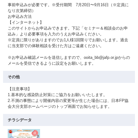
事前申込みが必要です。※受付期間 7月20日〜9月16日（※定員に
なり次第締切）
お申込み方法
【インターネット】
このサイトからお申込みできます。下記「セミナー＆相談会のお申
込み」より必要事項を入力のうえお申込みください。
※定員に限りがありますのでお1人様1回限りでお願いします。過去
に当支部での体験相談を受けた方はご遠慮ください。
※お申込み確認メールを送信しますので、ooita_bb@jafp.or.jpからの
メールを受信できるように設定をお願いします。
その他
【注意事項】
1.基本的な感染防止対策にご協力をお願いいたします。
2.不測の事態により開催内容の変更等が生じた場合には、日本FP協
会大分支部ホームページのトップ画面でお知らせします。
チラシデータ