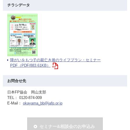
チラシデータ
障がいをもつ子の親亡き後のライフプラン・セミナー
PDF（PDF/883.61KB）
お問合せ先
日本FP協会 岡山支部
TEL： 0120-874-009
E-Mail：
okayama_bb@jafp.or.jp
セミナー&相談会のお申込み