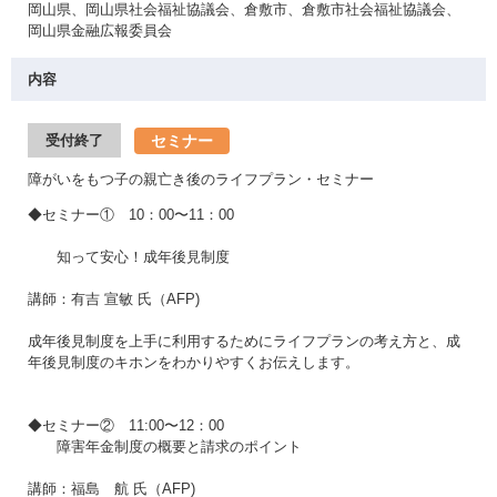
岡山県、岡山県社会福祉協議会、倉敷市、倉敷市社会福祉協議会、
岡山県金融広報委員会
内容
セミナー
受付終了
障がいをもつ子の親亡き後のライフプラン・セミナー
◆セミナー① 10：00〜11：00
知って安心！成年後見制度
講師：有吉 宣敏 氏（AFP)
成年後見制度を上手に利用するためにライフプランの考え方と、成
年後見制度のキホンをわかりやすくお伝えします。
◆セミナー② 11:00〜12：00
障害年金制度の概要と請求のポイント
講師：福島 航 氏（AFP)