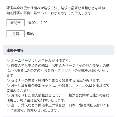
障害年金制度の仕組みや請求方法、請求に必要な書類などを精神・
知的障害の事例に基づいて、わかりやすくお伝えします。
時間帯
10:00～12:00
定員
50名
連絡事項等
◇ ホームページよりお申込みが可能です。
◇ 複数人でお申込みの際は、お申込みページ「その他ご要望」の欄
に、代表者以外の方の＜お名前・フリガナ＞の記載をお願いいたし
ます。
◇ セミナーの内容・時間を予告なく変更する場合があります。
◇ お申し込み後の参加キャンセルや変更は、メール又はお電話にて
ご連絡ください。
◇ お預かりした個人情報は当セミナー・相談会に関する通知のみに
使用し、終了後は全て削除いたします。
◇ 当日、荒天などで開催中止の場合は 日本FP協会岡山支部HP ト
ップ画面で、お知らせいたします。