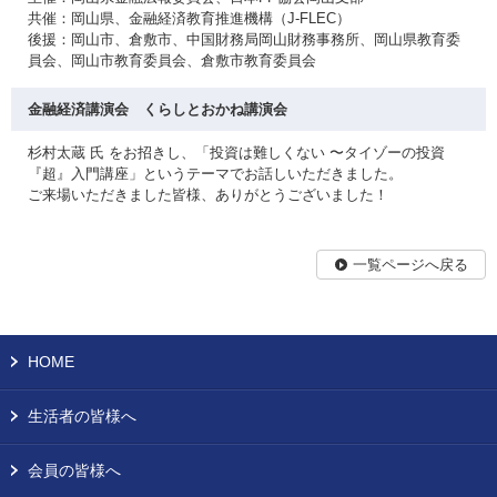
共催：岡山県、金融経済教育推進機構（J-FLEC）
後援：岡山市、倉敷市、中国財務局岡山財務事務所、岡山県教育委
員会、岡山市教育委員会、倉敷市教育委員会
金融経済講演会 くらしとおかね講演会
杉村太蔵 氏 をお招きし、「投資は難しくない 〜タイゾーの投資
『超』入門講座」というテーマでお話しいただきました。
ご来場いただきました皆様、ありがとうございました！
一覧ページへ戻る
HOME
生活者の皆様へ
会員の皆様へ