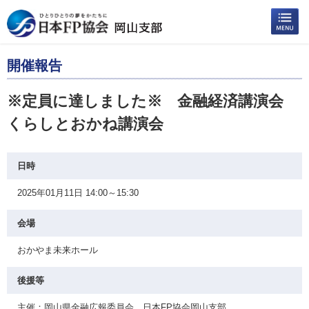
開催報告
※定員に達しました※ 金融経済講演会
くらしとおかね講演会
日時
2025年01月11日 14:00～15:30
会場
おかやま未来ホール
後援等
主催：岡山県金融広報委員会、日本FP協会岡山支部