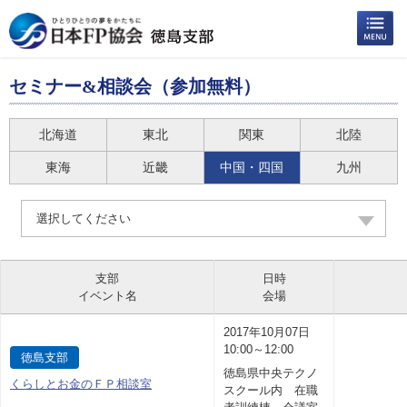
セミナー&相談会（参加無料）
北海道
東北
関東
北陸
東海
近畿
中国・四国
九州
選択してください
支部
日時
イベント名
会場
2017年10月07日
10:00～12:00
徳島支部
徳島県中央テクノ
くらしとお金のＦＰ相談室
スクール内 在職