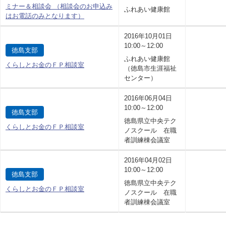
ミナー＆相談会 （相談会のお申込み
ふれあい健康館
はお電話のみとなります）
2016年10月01日
10:00～12:00
徳島支部
ふれあい健康館
くらしとお金のＦＰ相談室
（徳島市生涯福祉
センター）
2016年06月04日
10:00～12:00
徳島支部
徳島県立中央テク
くらしとお金のＦＰ相談室
ノスクール 在職
者訓練棟会議室
2016年04月02日
10:00～12:00
徳島支部
徳島県立中央テク
くらしとお金のＦＰ相談室
ノスクール 在職
者訓練棟会議室