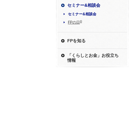
セミナー&相談会
セミナー&相談会
®
FPの日
FPを知る
「くらしとお金」お役立ち
情報