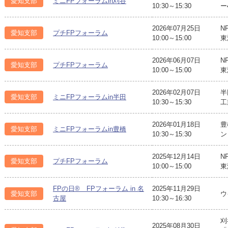
愛知支部
ミニFPフォーラムin刈谷
10:30～15:30
ー
2026年07月25日
N
愛知支部
プチFPフォーラム
10:00～15:00
東
2026年06月07日
N
愛知支部
プチFPフォーラム
10:00～15:00
東
2026年02月07日
半
愛知支部
ミニFPフォーラムin半田
10:30～15:30
工
2026年01月18日
豊
愛知支部
ミニFPフォーラムin豊橋
10:30～15:30
ン
2025年12月14日
N
愛知支部
プチFPフォーラム
10:00～15:00
東
FPの日® FPフォーラム in 名
2025年11月29日
愛知支部
ウ
古屋
10:30～16:30
刈
2025年08月30日