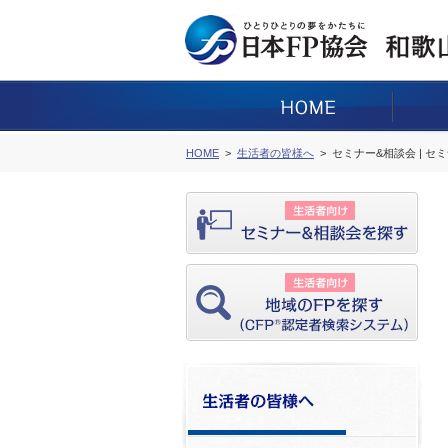
HOME
生活者の皆様へ
セミナー&相談会 | セ