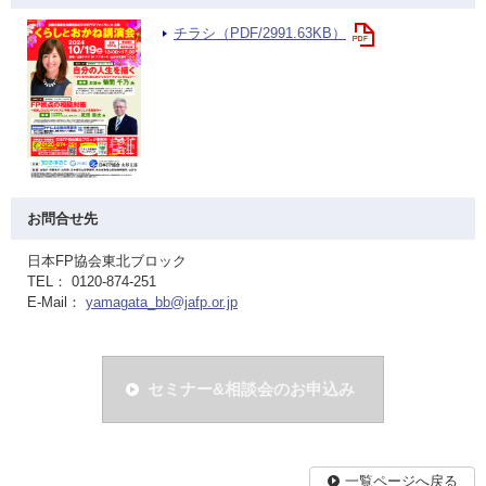
チラシ（PDF/2991.63KB）
お問合せ先
日本FP協会東北ブロック
TEL： 0120-874-251
E-Mail：
yamagata_bb@jafp.or.jp
セミナー&相談会のお申込み
一覧ページへ戻る