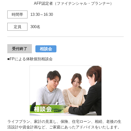
AFP認定者（ファイナンシャル・プランナー）
時間帯
13:30～16:30
定員
300名
相談会
受付終了
■FPによる体験個別相談会
ライフプラン、家計の見直し、保険、住宅ローン、相続、老後の生
活設計や資金計画など、ご家庭にあったアドバイスをいたします。