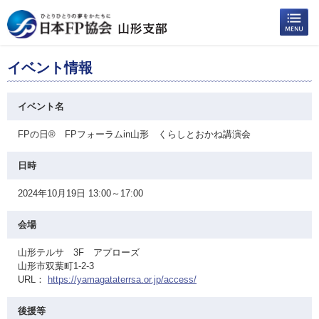
イベント情報
イベント名
FPの日® FPフォーラムin山形 くらしとおかね講演会
日時
2024年10月19日 13:00～17:00
会場
山形テルサ 3F アプローズ
山形市双葉町1-2-3
URL：
https://yamagataterrsa.or.jp/access/
後援等