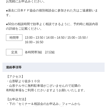
お気軽にお申込みください。
●過去に日本ＦＰ協会の個別相談会に参加された方はご遠慮願いま
す。
●50分の相談時間で効率よく相談できるように、予約時に相談内容
の詳細をご記載ください。
時間帯
13:00～13:50
/
14:00～14:50
/
15:00～15:50
/
16:00～16:50
定員
各時間帯3組 計12組
連絡事項等
【アクセス】
・山形駅より徒歩１０分
・山形テルサに無料駐車場がございませんので近隣の
有料駐車場をご利用くださいますようお願いいたします。
【お申込方法】
・下の「セミナー＆相談会のお申込み」フォームから