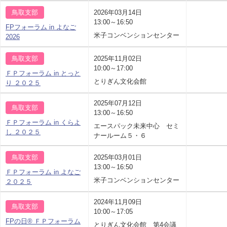
鳥取支部
2026年03月14日
13:00～16:50
FPフォーラム in よなご
米子コンベンションセンター
2026
鳥取支部
2025年11月02日
10:00～17:00
ＦＰフォーラム in とっと
とりぎん文化会館
り ２０２５
2025年07月12日
鳥取支部
13:00～16:50
ＦＰフォーラム in くらよ
エースパック未来中心 セミ
し ２０２５
ナールーム５・６
鳥取支部
2025年03月01日
13:00～16:50
ＦＰフォーラム in よなご
米子コンベンションセンター
２０２５
2024年11月09日
鳥取支部
10:00～17:05
FPの日® ＦＰフォーラム
とりぎん文化会館 第4会議