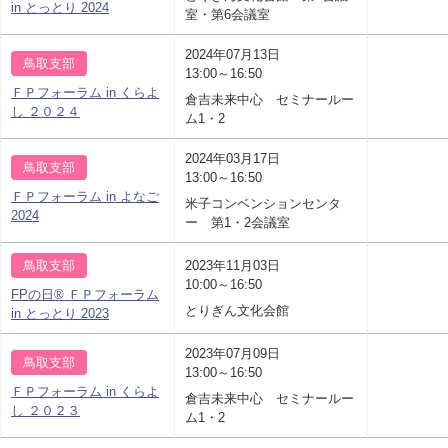
in とっとり 2024
室・第6会議室
2024年07月13日
鳥取支部
13:00～16:50
ＦＰフォーラム in くらよ
倉吉未来中心 セミナールー
し ２０２４
ム1・2
2024年03月17日
鳥取支部
13:00～16:50
ＦＰフォーラム in よなご
米子コンベンションセンタ
2024
ー 第1・2会議室
鳥取支部
2023年11月03日
10:00～16:50
FPの日® ＦＰフォーラム
とりぎん文化会館
in とっとり 2023
2023年07月09日
鳥取支部
13:00～16:50
ＦＰフォーラム in くらよ
倉吉未来中心 セミナールー
し ２０２３
ム1・2