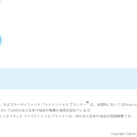
®
、およびサーティファイド ファイナンシャル プランナー
は、米国外においてはFinancial Pl
においてはNPO法人日本FP協会が商標の使用を認めています。
NERおよびアフィリエイテッド ファイナンシャル プランナーは、NPO法人日本FP協会の登録商標です。
Copyright Japan A