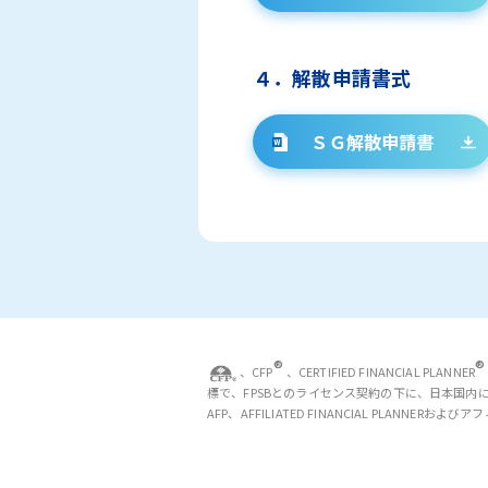
４．解散申請書式
ＳＧ解散申請書
®
®
、CFP
、CERTIFIED FINANCIAL PLANNER
標で、FPSBとのライセンス契約の下に、日本国内
AFP、AFFILIATED FINANCIAL PLAN