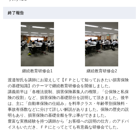
終了報告
継続教育研修会1
継続教育研修会2
渡邉智氏を講師にお迎えして【ＦＰとして知っておきたい損害保険
の基礎知識】のテーマで継続教育研修会を開催しました。
講義前半は「各種法規制、損害保険募集人の権限」「公保険と私保
険の役割」など、損害保険の基礎部分を説明して頂きました。後半
は、主に「自動車保険の仕組み」を料率クラス・年齢帯別保険料・
事故有係数などに分けて詳しい解説がありました。保険の歴史の説
明もあり、損害保険の基礎全般を学ぶ事ができました。
豊富な実務経験を持つ講師から「お客様への説明の仕方」のアドバ
イスもいただき、ＦＰにとってとても有意義な研修会でした。