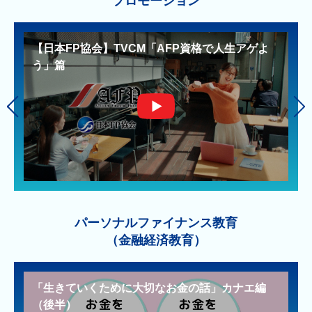
プロモーション
【日本FP協会】TVCM「AFP資格で人生アゲよ
う」篇
パーソナルファイナンス教育
（金融経済教育）
「生きていくために大切なお金の話」カナエ編
（後半）