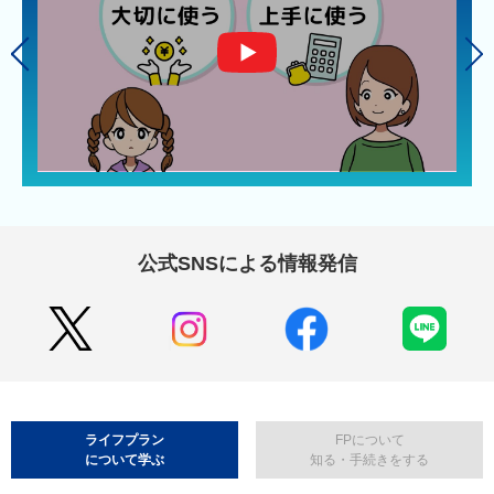
公式SNSによる情報発信
ライフプラン
FPについて
について学ぶ
知る・手続きをする