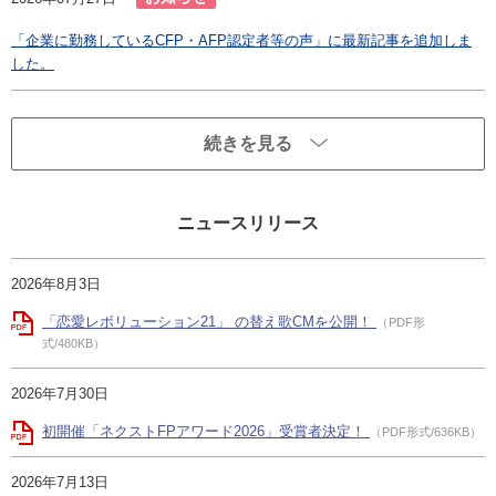
「企業に勤務しているCFP・AFP認定者等の声」に最新記事を追加しま
した。
続きを見る
ニュースリリース
2026年8月3日
「恋愛レボリューション21」 の替え歌CMを公開！
（PDF形
式/480KB）
2026年7月30日
初開催「ネクストFPアワード2026」受賞者決定！
（PDF形式/636KB）
2026年7月13日