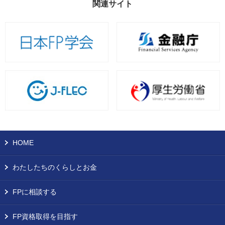
関連サイト
HOME
わたしたちのくらしとお金
FPに相談する
FP資格取得を目指す