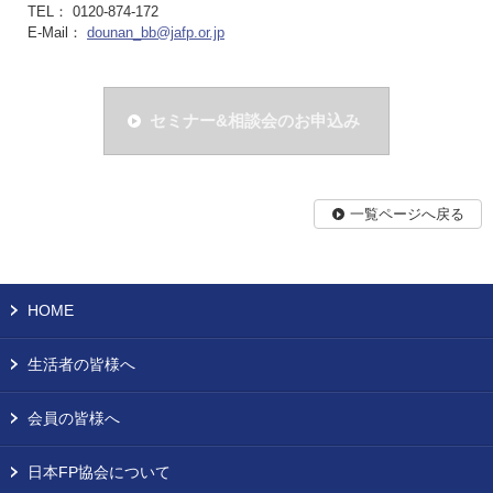
TEL： 0120-874-172
E-Mail：
dounan_bb@jafp.or.jp
セミナー&相談会のお申込み
一覧ページへ戻る
HOME
生活者の皆様へ
会員の皆様へ
日本FP協会について