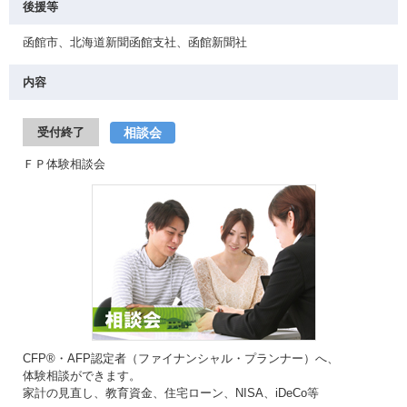
後援等
函館市、北海道新聞函館支社、函館新聞社
内容
相談会
受付終了
ＦＰ体験相談会
CFP®・AFP認定者（ファイナンシャル・プランナー）へ、
体験相談ができます。
家計の見直し、教育資金、住宅ローン、NISA、iDeCo等