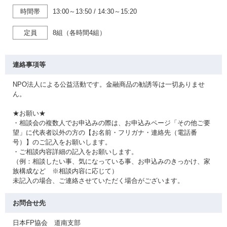
時間帯
13:00～13:50
/
14:30～15:20
定員
8組（各時間4組）
連絡事項等
NPO法人による公益活動です。金融商品の勧誘等は一切ありませ
ん。
★お願い★
・相談会の複数人でお申込みの際は、お申込みページ「その他ご要
望」に代表者以外の方の【お名前・フリガナ・連絡先（電話番
号）】のご記入をお願いします。
・ご相談内容詳細の記入をお願いします。
（例：相談したい事、気になっている事、お申込みのきっかけ、家
族構成など ※相談内容に応じて）
未記入の場合、ご連絡させていただく場合がございます。
お問合せ先
日本FP協会 道南支部