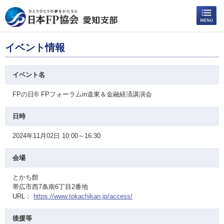
イベント情報
イベント名
FPの日® FPフォーラムin道東＆金融経済講演会
日時
2024年11月02日 10:00～16:30
会場
とかち館
帯広市西7条南6丁目2番地
URL：
https://www.tokachikan.jp/access/
後援等