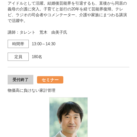
アイドルとして活躍。結婚後芸能界を引退するも、直後から同居の
義母の介護に突入。子育てと並行の20年を経て芸能界復帰。テレ
ビ、ラジオの司会者やコメンテーター、介護や家族にまつわる講演
で活躍中。
講師：タレント 荒木 由美子氏
時間帯
13:00～14:30
定員
180名
セミナー
受付終了
物価高に負けない家計管理