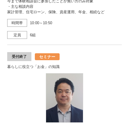
今まで体験相談会に参加したことが無い方のみ対象
・主な相談内容
家計管理、住宅ローン、保険、資産運用、年金、相続など
時間帯
10:00～10:50
定員
6組
セミナー
受付終了
暮らしに役立つ「お金」の知識