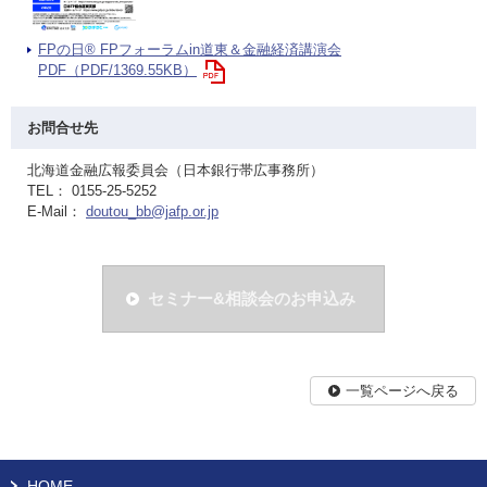
FPの日® FPフォーラムin道東＆金融経済講演会
PDF（PDF/1369.55KB）
お問合せ先
北海道金融広報委員会（日本銀行帯広事務所）
TEL： 0155-25-5252
E-Mail：
doutou_bb@jafp.or.jp
セミナー&相談会のお申込み
一覧ページへ戻る
HOME