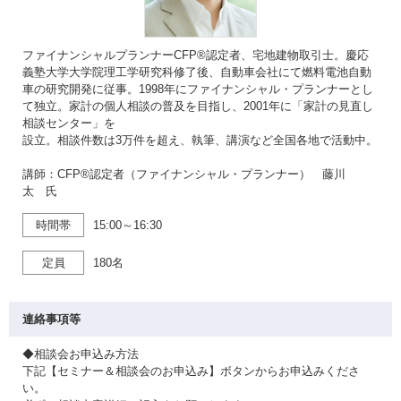
ファイナンシャルプランナーCFP®認定者、宅地建物取引士。慶応
義塾大学大学院理工学研究科修了後、自動車会社にて燃料電池自動
車の研究開発に従事。1998年にファイナンシャル・プランナーとし
て独立。家計の個人相談の普及を目指し、2001年に「家計の見直し
相談センター」を
設立。相談件数は3万件を超え、執筆、講演など全国各地で活動中。
講師：CFP®認定者（ファイナンシャル・プランナー） 藤川
太 氏
時間帯
15:00～16:30
定員
180名
連絡事項等
◆相談会お申込み方法
下記【セミナー＆相談会のお申込み】ボタンからお申込みくださ
い。