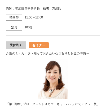
講師：帯広財務事務所長 福﨑 克彦氏
時間帯
11:00～12:00
定員
180名
セミナー
受付終了
介護のミ・カ・タ〜知っておきたい心づもりとお金の準備〜
「第1回ホリプロ・タレントスカウトキャラバン」にてデビュー後、