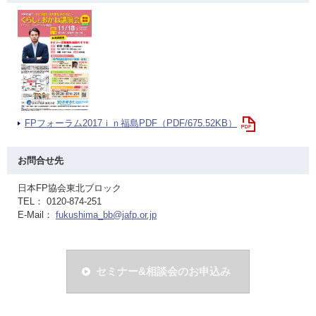
FPフォーラム2017ｉｎ福島PDF（PDF/675.52KB）
お問合せ先
日本FP協会東北ブロック
TEL： 0120-874-251
E-Mail：
fukushima_bb@jafp.or.jp
セミナー&相談会のお申込み