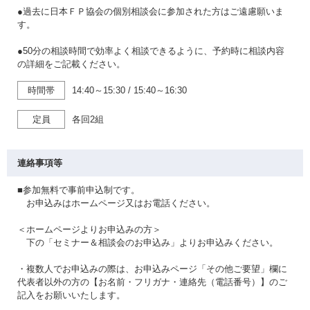
●過去に日本ＦＰ協会の個別相談会に参加された方はご遠慮願いま
す。
●50分の相談時間で効率よく相談できるように、予約時に相談内容
の詳細をご記載ください。
時間帯
14:40～15:30
/
15:40～16:30
定員
各回2組
連絡事項等
■参加無料で事前申込制です。
お申込みはホームページ又はお電話ください。
＜ホームページよりお申込みの方＞
下の「セミナー＆相談会のお申込み」よりお申込みください。
・複数人でお申込みの際は、お申込みページ「その他ご要望」欄に
代表者以外の方の【お名前・フリガナ・連絡先（電話番号）】のご
記入をお願いいたします。