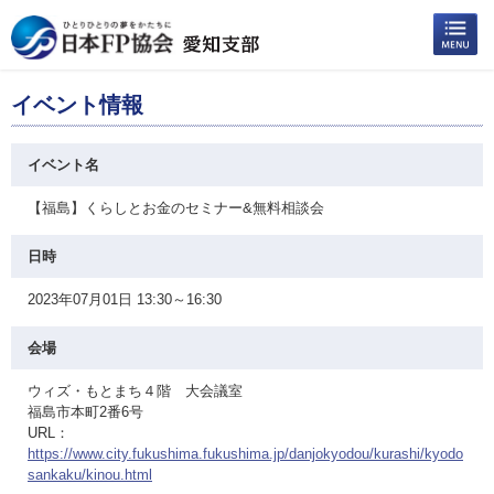
イベント情報
イベント名
【福島】くらしとお金のセミナー&無料相談会
日時
2023年07月01日 13:30～16:30
会場
ウィズ・もとまち４階 大会議室
福島市本町2番6号
URL：
https://www.city.fukushima.fukushima.jp/danjokyodou/kurashi/kyodo
sankaku/kinou.html