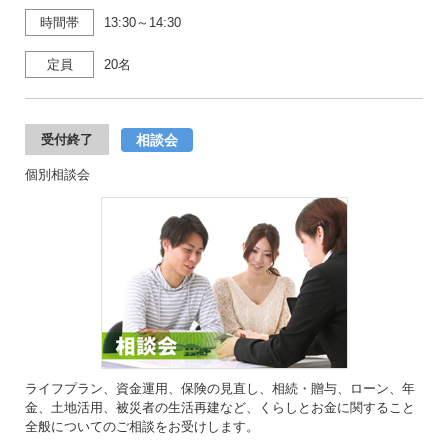
時間帯
13:30～14:30
定員
20名
相談会
受付終了
個別相談会
ライフプラン、資金運用、保険の見直し、相続・贈与、ローン、年
金、土地活用、被災者の生活再建など、くらしとお金に関すること
全般についてのご相談をお受けします。