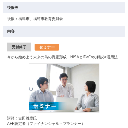
後援等
後援：福島市、福島市教育委員会
内容
セミナー
受付終了
今から始めよう未来の為の資産形成 NISAとiDeCoの解説&活用法
講師：吉田雅彦氏
AFP認定者（ファイナンシャル・プランナー）