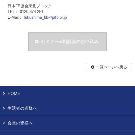
日本FP協会東北ブロック
TEL： 0120-874-251
E-Mail：
fukushima_bb@jafp.or.jp
セミナー&相談会のお申込み
一覧ページへ戻る
HOME
生活者の皆様へ
会員の皆様へ