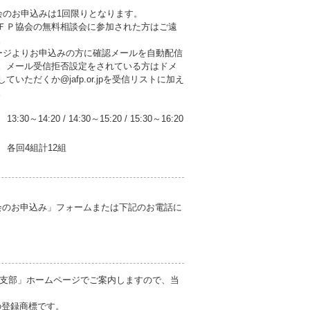
会のお申込みは1回限りとなります。
ＦＰ協会の無料相談会に参加された方はご遠
。
ージよりお申込みの方に確認メールを自動配信
。メール受信拒否設定をされている方はドメ
ていただくか@jafp.or.jpを受信リストに加え
。
13:30～14:20
/
14:30～15:20
/
15:30～16:20
各回4組計12組
会のお申込み」フォームまたは下記のお電話に
支部」ホームページでご案内しますので、当
の登録商標です。