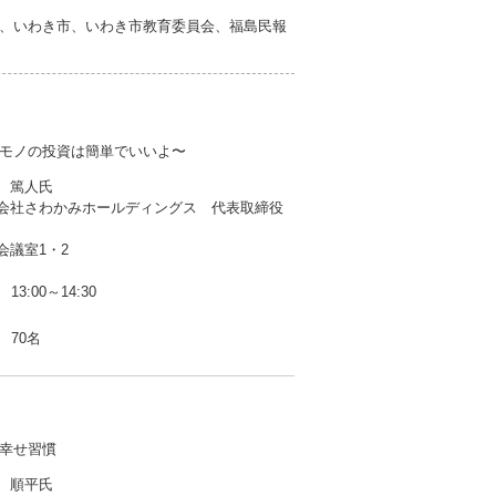
、いわき市、いわき市教育委員会、福島民報
モノの投資は簡単でいいよ〜
 篤人氏
さわかみホールディングス 代表取締役
会議室1・2
13:00～14:30
70名
幸せ習慣
 順平氏