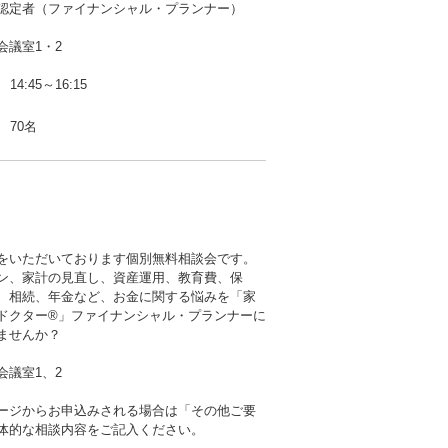
定者（ファイナンシャル・プランナー）
会議室1・2
14:45～16:15
70名
をいただいております個別無料相談会です。
ン、家計の見直し、資産運用、教育費、保
、相続、年金など、お金に関する悩みを「家
ドクター®」ファイナンシャル・プランナーに
ませんか？
会議室1、2
ージからお申込みされる場合は「その他ご要
体的な相談内容をご記入ください。