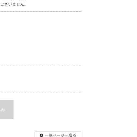
切ございません。
込み
一覧ページへ戻る