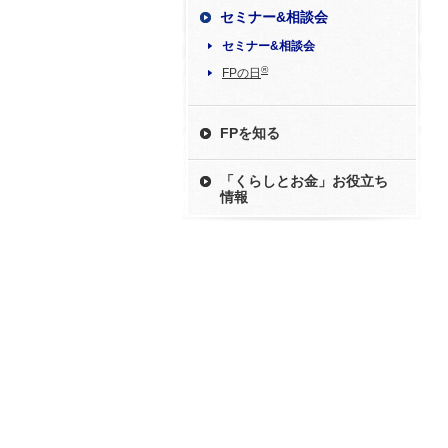
セミナー&相談会
セミナー&相談会
®
FPの日
FPを知る
「くらしとお金」お役立ち
情報