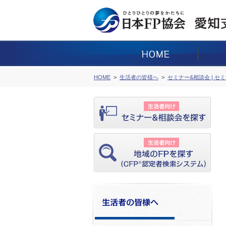
HOME
生活者の皆様へ
セミナー&相談会 | セ