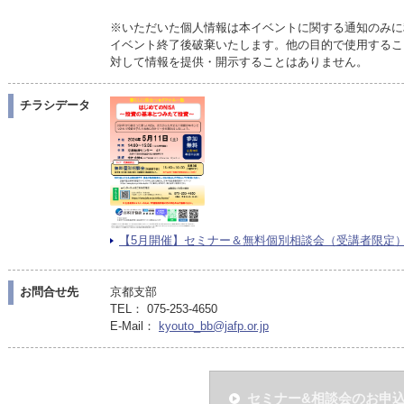
※いただいた個人情報は本イベントに関する通知のみに
イベント終了後破棄いたします。他の目的で使用するこ
対して情報を提供・開示することはありません。
チラシデータ
【5月開催】セミナー＆無料個別相談会（受講者限定）PDF
お問合せ先
京都支部
TEL： 075-253-4650
E-Mail：
kyouto_bb@jafp.or.jp
セミナー&相談会のお申