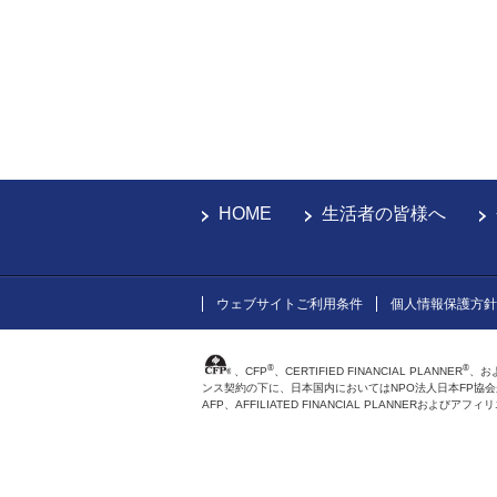
HOME
生活者の皆様へ
ウェブサイトご利用条件
個人情報保護方針
®
®
、CFP
、CERTIFIED FINANCIAL PLANNER
、お
ンス契約の下に、日本国内においてはNPO法人日本FP協
AFP、AFFILIATED FINANCIAL PLANNER