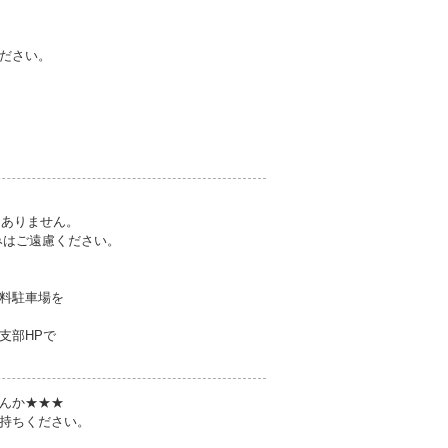
ださい。
切ありません。
みはご遠慮ください。
料駐車場を
支部HPで
んか★★★
持ちください。