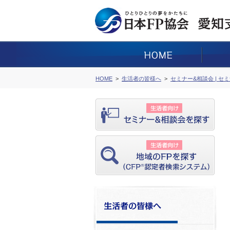
HOME
生活者の皆様へ
セミナー&相談会 | セ