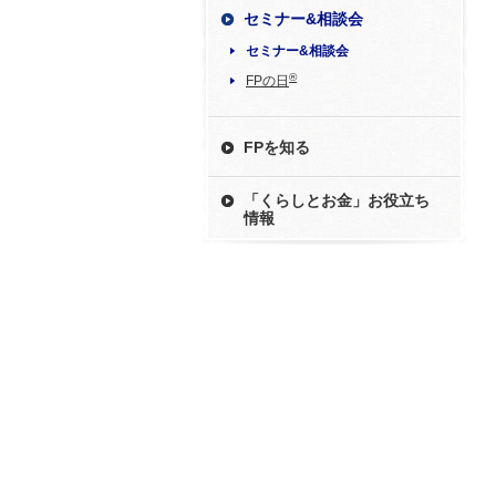
セミナー&相談会
セミナー&相談会
®
FPの日
FPを知る
「くらしとお金」お役立ち
情報