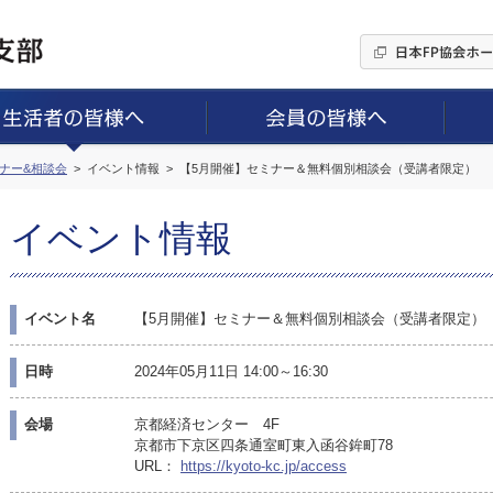
ミナー&相談会
イベント情報
【5月開催】セミナー＆無料個別相談会（受講者限定）
イベント情報
イベント名
【5月開催】セミナー＆無料個別相談会（受講者限定）
日時
2024年05月11日 14:00～16:30
会場
京都経済センター 4F
京都市下京区四条通室町東入函谷鉾町78
URL：
https://kyoto-kc.jp/access