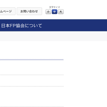
文字サイズ
小
中
大