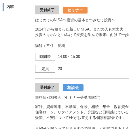
内容
セミナー
受付終了
はじめてのNISA〜投資の基本とつみたて投資〜
2024年から始まった新しいNISA、まだの人も大丈夫！
投資のキホンとつみたて投資を学んで未来に向けて一歩
講師：常住 良樹
時間帯
14:00～15:30
定員
20
相談会
受付終了
無料個別相談会（セミナー受講者限定）
家計、資産運用、不動産、保険、相続、年金、教育資金
住宅ローン、リタイアメント、介護など日頃感じている
疑問、不安についてFPがお答えする個別相談会です。
＊50分と限られておりますので効率よく相談できるよう