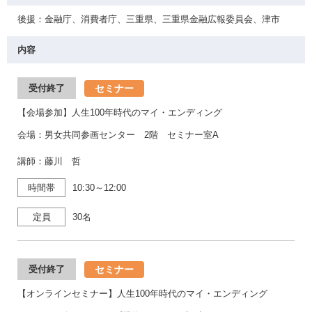
後援：金融庁、消費者庁、三重県、三重県金融広報委員会、津市
内容
セミナー
受付終了
【会場参加】人生100年時代のマイ・エンディング
会場：男女共同参画センター 2階 セミナー室A
講師：藤川 哲
時間帯
10:30～12:00
定員
30名
セミナー
受付終了
【オンラインセミナー】人生100年時代のマイ・エンディング