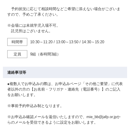
予約状況に応じて相談時間などご希望に添えない場合がございま
すので、予めご了承ください。
※会場には未就学児入場不可。
託児所はございません。
時間帯
10:30～11:20
/
13:00～13:50
/
14:30～15:20
定員
9組（各時間3組）
連絡事項等
●複数人でお申込みの際は、お申込みページ「その他ご要望」に代表
者以外の方の【お名前・フリガナ・連絡先（電話番号）】のご記入
をお願いします。
※事前予約申込み制となります。
※お申込み確認メールを返信いたしますので、mie_bb@jafp.or.jpか
らのメールを受信できるように設定をお願いします。