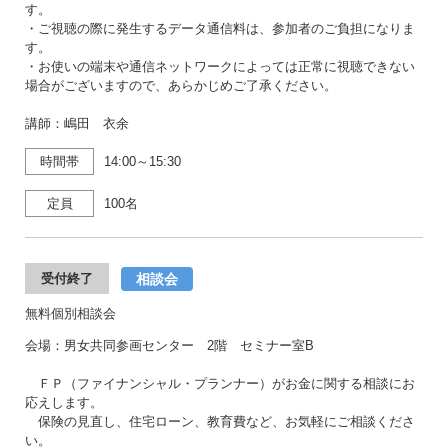
す。
・ご視聴の際に発生するデータ通信料は、参加者のご負担になりま
す。
・お使いの端末や通信ネットワークによっては正常に視聴できない
場合がございますので、あらかじめご了承ください。
講師：嶋田 衣余
時間帯
14:00～15:30
定員
100名
相談会
受付終了
無料個別相談会
会場：男女共同参画センター 2階 セミナー室B
ＦＰ（ファイナンシャル・プランナー）がお金に関する相談にお
応えします。
保険の見直し、住宅ローン、教育費など、お気軽にご相談くださ
い。