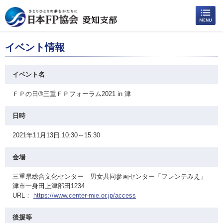
イベント情報
イベント名
ＦＰの日®三重ＦＰフォーラム2021 in 津
日時
2021年11月13日 10:30～15:30
会場
三重県総合文化センター 男女共同参画センター「フレンテみえ」
津市一身田上津部田1234
URL：
https://www.center-mie.or.jp/access
後援等