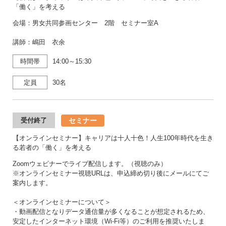
「働く」を考える
会場：男女共同参画センター 2階 セミナー室A
講師：嶋田 衣余
時間帯
14:00～15:30
定員
30名
セミナー
受付終了
【オンラインセミナー】キャリアは十人十色！人生100年時代を生き
る若者の「働く」を考える
Zoomウェビナーでライブ配信します。（視聴のみ）
※オンラインセミナー視聴URLは、申込締め切り後にメールにてご
案内します。
＜オンラインセミナーについて＞
・動画配信となりデータ通信量が多くなることが想定されるため、
安定したインターネット環境（Wi-Fi等）のご利用を推奨いたしま