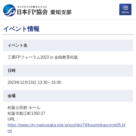
イベント情報
イベント名
三重FPフォーラム2023 in 金銭教育松阪
日時
2023年12月23日 13:30～15:00
会場
松阪公民館 ホール
松阪市船江町1392-27
URL：
https://www.city.matsusaka.mie.jp/soshiki/74/kouminkancircle05.ht
ml