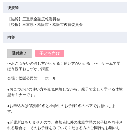
後援等
【協賛】三重県金融広報委員会
【後援】三重県・松阪市・松阪市教育委員会
内容
子ども向け
受付終了
〜おこづかいの渡し方がわかる！使い方がわかる！〜 ゲームで学
ぼう親子おこづかい講座
会場：松阪公民館 ホール
●おこづかいの使い方を疑似体験しながら、親子で楽しく学べる体験
型セミナーです。
●お申込みは保護者1名と小学生のお子様1名のペアでお願いしま
す。
●託児所はありませんので、参加者以外の未就学児のお子様を同伴さ
れる場合は、そのお子様をみていてくださる方のご同行をお願いし