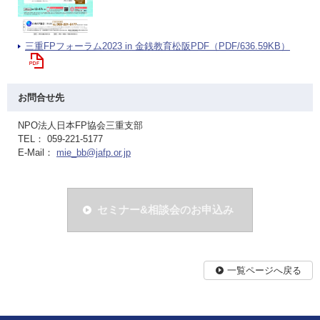
三重FPフォーラム2023 in 金銭教育松阪PDF（PDF/636.59KB）
お問合せ先
NPO法人日本FP協会三重支部
TEL： 059-221-5177
E-Mail：
mie_bb@jafp.or.jp
セミナー&相談会のお申込み
一覧ページへ戻る