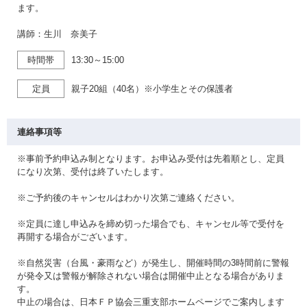
ます。
講師：生川 奈美子
時間帯
13:30～15:00
定員
親子20組（40名）※小学生とその保護者
連絡事項等
※事前予約申込み制となります。お申込み受付は先着順とし、定員
になり次第、受付は終了いたします。
※ご予約後のキャンセルはわかり次第ご連絡ください。
※定員に達し申込みを締め切った場合でも、キャンセル等で受付を
再開する場合がございます。
※自然災害（台風・豪雨など）が発生し、開催時間の3時間前に警報
が発令又は警報が解除されない場合は開催中止となる場合がありま
す。
中止の場合は、日本ＦＰ協会三重支部ホームページでご案内します