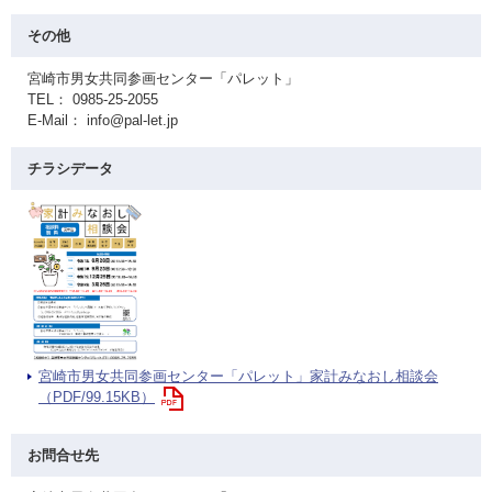
その他
宮崎市男女共同参画センター「パレット」
TEL： 0985-25-2055
E-Mail： info@pal-let.jp
チラシデータ
宮崎市男女共同参画センター「パレット」家計みなおし相談会
（PDF/99.15KB）
お問合せ先