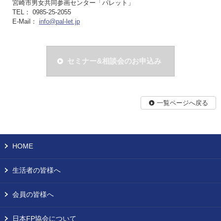
宮崎市男女共同参画センター「パレット」
TEL： 0985-25-2055
E-Mail：
info@pal-let.jp
セミナー&相談会のお申込み
一覧ページへ戻る
HOME
生活者の皆様へ
会員の皆様へ
日本FP協会について