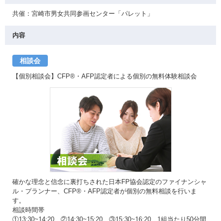
共催：宮崎市男女共同参画センター「パレット」
内容
相談会
【個別相談会】CFP®・AFP認定者による個別の無料体験相談会
確かな理念と信念に裏打ちされた日本FP協会認定のファイナンシャ
ル・プランナー、CFP®・AFP認定者が個別の無料相談を行いま
す。
相談時間帯
①13:30~14:20 ②14:30~15:20 ③15:30~16:20 1組当たり50分間