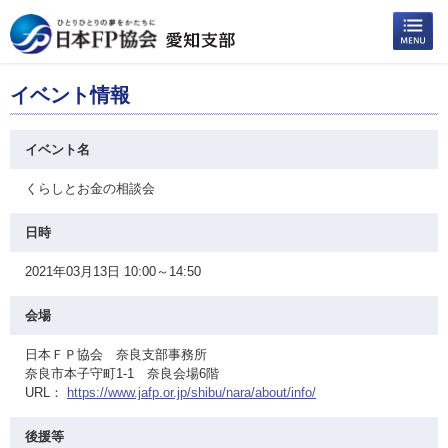
イベント情報
イベント名
くらしとお金の相談会
日時
2021年03月13日 10:00～14:50
会場
日本ＦＰ協会 奈良支部事務所
奈良市本子守町1-1 奈良会場6階
URL：
https://www.jafp.or.jp/shibu/nara/about/info/
後援等