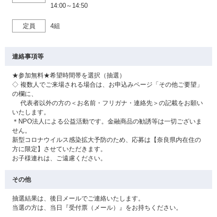
14:00～14:50
定員
4組
連絡事項等
★参加無料★希望時間帯を選択（抽選）
◇ 複数人でご来場される場合は、お申込みページ「その他ご要望」
の欄に、
代表者以外の方の＜お名前・フリガナ・連絡先＞の記載をお願い
いたします。
＊NPO法人による公益活動です。金融商品の勧誘等は一切ございま
せん。
新型コロナウイルス感染拡大予防のため、応募は【奈良県内在住の
方に限定】させていただきます。
お子様連れは、ご遠慮ください。
その他
抽選結果は、後日メールでご連絡いたします。
当選の方は、当日『受付票（メール）』をお持ちください。