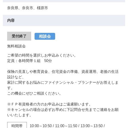
奈良県、奈良市、橿原市
内容
相談会
受付終了
無料相談会
ご希望の時間を選択しお申込みください。
定員：各時間帯１組 50分
保険の見直しや教育資金、住宅資金の準備、資産運用、老後の生活
設計など、
家計に関するお悩みにファイナンシャル・プランナーがお答えしま
す。
この機会にぜひご相談ください。
※ＦＰ有資格者の方のお申込みはご遠慮願います。
※キャンセルの場合は必ずお早めに下記問合せ先までご連絡をお願
いいたします。
時間帯
10:00～10:50
/
11:00～11:50
/
13:00～13:50
/