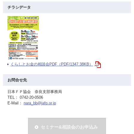
チラシデータ
くらしとお金の相談会PDF（PDF/1347.38KB）
お問合せ先
日本ＦＰ協会 奈良支部事務局
TEL： 0742-20-0506
E-Mail：
nara_bb@jafp.or.jp
セミナー&相談会のお申込み