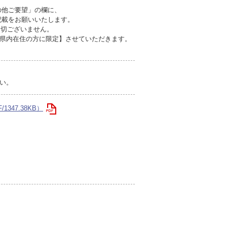
の他ご要望」の欄に、
載をお願いいたします。
一切ございません。
県内在住の方に限定】させていただきます。
い。
347.38KB）