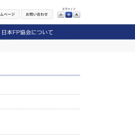
文字サイズ
小
中
大