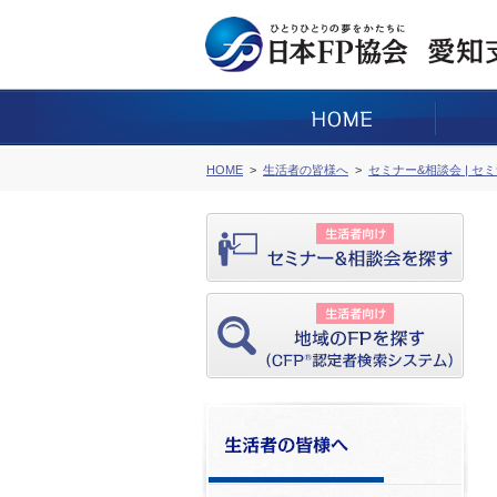
HOME
生活者の皆様へ
セミナー&相談会 | セ