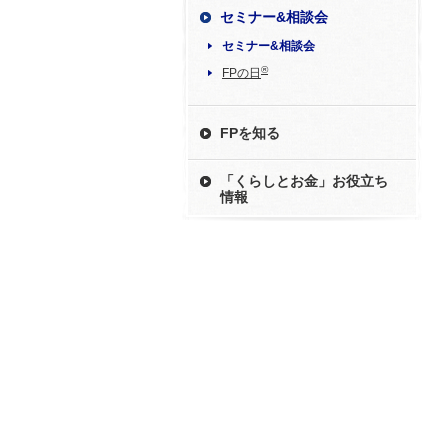
セミナー&相談会
セミナー&相談会
®
FPの日
FPを知る
「くらしとお金」お役立ち
情報