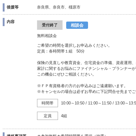
後援等
奈良県、奈良市、橿原市
内容
相談会
受付終了
無料相談会
ご希望の時間を選択しお申込みください。
定員：各時間帯１組 50分
保険の見直しや教育資金、住宅資金の準備、資産運用、
家計に関するお悩みにファイナンシャル・プランナーが
この機会にぜひご相談ください。
※ＦＰ有資格者の方のお申込みはご遠慮願います。
※キャンセルの場合は必ずお早めに下記問合せ先までご
時間帯
10:00～10:50
/
11:00～11:50
/
13:00～13:
定員
4組