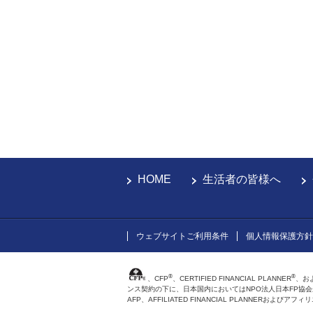
HOME
生活者の皆様へ
ウェブサイトご利用条件
個人情報保護方針
®
®
、CFP
、CERTIFIED FINANCIAL PLANNER
、お
ンス契約の下に、日本国内においてはNPO法人日本FP協
AFP、AFFILIATED FINANCIAL PLANNER