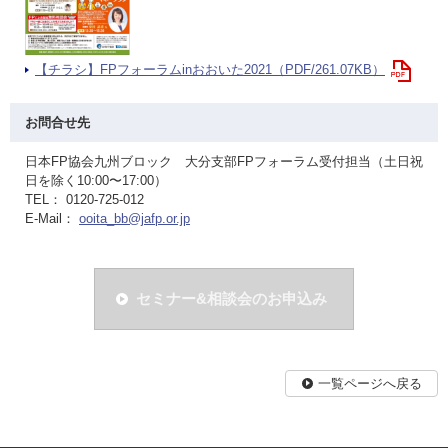
【チラシ】FPフォーラムinおおいた2021（PDF/261.07KB）
お問合せ先
日本FP協会九州ブロック 大分支部FPフォーラム受付担当（土日祝
日を除く10:00〜17:00）
TEL： 0120-725-012
E-Mail：
ooita_bb@jafp.or.jp
セミナー&相談会のお申込み
一覧ページへ戻る