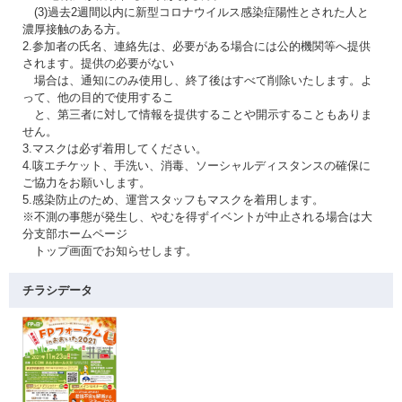
(3)過去2週間以内に新型コロナウイルス感染症陽性とされた人と
濃厚接触のある方。
2.参加者の氏名、連絡先は、必要がある場合には公的機関等へ提供
されます。提供の必要がない
場合は、通知にのみ使用し、終了後はすべて削除いたします。よ
って、他の目的で使用するこ
と、第三者に対して情報を提供することや開示することもありま
せん。
3.マスクは必ず着用してください。
4.咳エチケット、手洗い、消毒、ソーシャルディスタンスの確保に
ご協力をお願いします。
5.感染防止のため、運営スタッフもマスクを着用します。
※不測の事態が発生し、やむを得ずイベントが中止される場合は大
分支部ホームページ
トップ画面でお知らせします。
チラシデータ