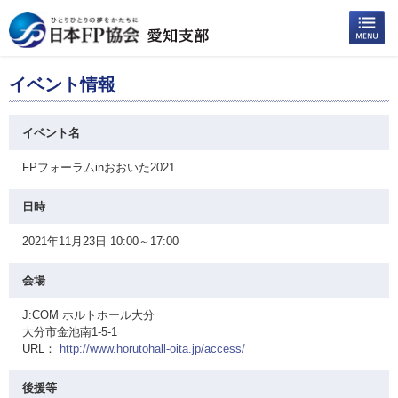
イベント情報
イベント名
FPフォーラムinおおいた2021
日時
2021年11月23日 10:00～17:00
会場
J:COM ホルトホール大分
大分市金池南1-5-1
URL：
http://www.horutohall-oita.jp/access/
後援等