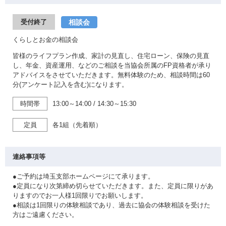
相談会
受付終了
くらしとお金の相談会
皆様のライフプラン作成、家計の見直し、住宅ローン、保険の見直
し、年金、資産運用、などのご相談を当協会所属のFP資格者が承り
アドバイスをさせていただきます。無料体験のため、相談時間は60
分(アンケート記入を含む)になります。
時間帯
13:00～14:00
/
14:30～15:30
定員
各1組（先着順）
連絡事項等
●ご予約は埼玉支部ホームページにて承ります。
●定員になり次第締め切らせていただきます。また、定員に限りがあ
りますのでお一人様1回限りでお願いします。
●相談は1回限りの体験相談であり、過去に協会の体験相談を受けた
方はご遠慮ください。