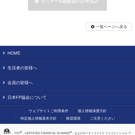
セミナー&相談会のお申込み
一覧ページへ戻る
HOME
生活者の皆様へ
会員の皆様へ
日本FP協会について
ウェブサイトご利用条件
個人情報保護方針
特定個人情報基本方針
推奨環境
ご注意ください
®
®
、CFP
、CERTIFIED FINANCIAL PLANNER
、およびサーティファイド ファイナンシャル プ