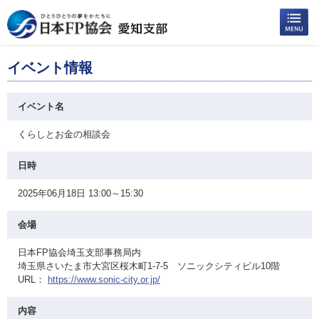
イベント情報
イベント名
くらしとお金の相談会
日時
2025年06月18日 13:00～15:30
会場
日本FP協会埼玉支部事務局内
埼玉県さいたま市大宮区桜木町1-7-5 ソニックシティビル10階
URL：
https://www.sonic-city.or.jp/
内容