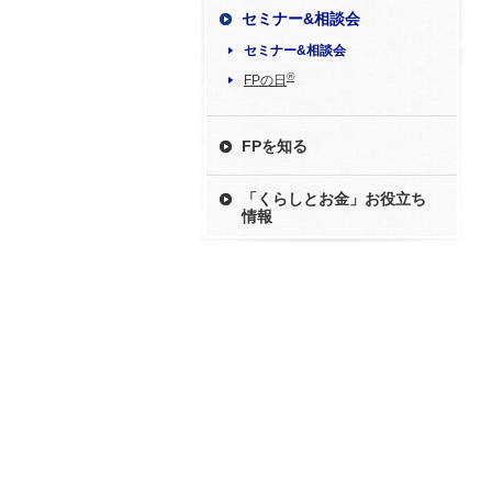
セミナー&相談会
セミナー&相談会
®
FPの日
FPを知る
「くらしとお金」お役立ち
情報