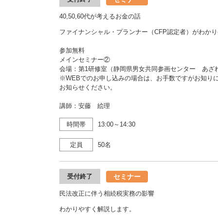
40,50,60代が考えるお金の話
ファイナンシャル・プランナー（CFP認定者）がわか
参加無料
メインセミナー②
会場：第1研修室（静岡県男女共同参画センター あ
※WEBでのお申し込みの場合は、お手数ですがお知り
お知らせください。
講師：安藤 絵理
時間帯
13:00～14:30
定員
50名
セミナー
受付終了
民法改正に伴う相続税実務の影響
わかりやすく解説します。