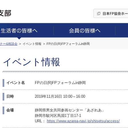
ミナー&相談会
イベント情報
FPの日(R)FPフォーラムin静岡
イベント情報
イベント名
FPの日(R)FPフォーラムin静岡
日時
2019年11月16日 10:00～16:00
会場
静岡県男女共同参画センター「あざれあ」
静岡市駿河区馬淵1丁目17-1
URL：
https://www.azarea-navi.jp/shisetsu/access/