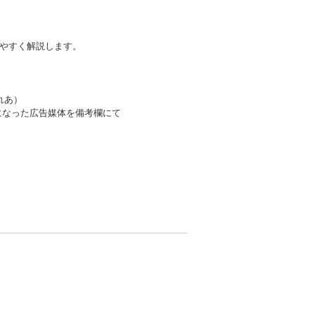
りやすく解説します。
ざれあ）
になった広告媒体を備考欄にて