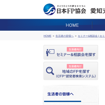
HOME
生活者の皆様へ
セミナー&相談会 | セ