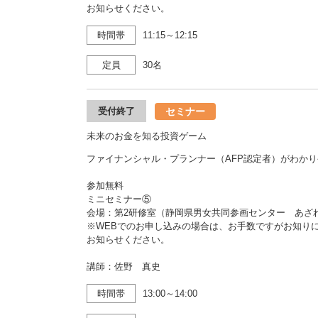
お知らせください。
時間帯
11:15～12:15
定員
30名
セミナー
受付終了
未来のお金を知る投資ゲーム
ファイナンシャル・プランナー（AFP認定者）がわか
参加無料
ミニセミナー⑤
会場：第2研修室（静岡県男女共同参画センター あ
※WEBでのお申し込みの場合は、お手数ですがお知り
お知らせください。
講師：佐野 真史
時間帯
13:00～14:00