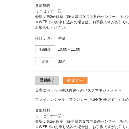
参加無料
ミニセミナー③
会場：第2研修室（静岡県男女共同参画センター あ
※WEBでのお申し込みの場合は、お手数ですがお知り
お知らせください。
講師：望月 洋樹
時間帯
10:00～11:00
定員
30名
セミナー
受付終了
災害に備える〜生活再建へのリスクマネジメント〜
ファイナンシャル・プランナー（CFP(R)認定者）が
参加無料
ミニセミナー④
会場：第2研修室（静岡県男女共同参画センター あ
※WEBでのお申し込みの場合は、お手数ですがお知り