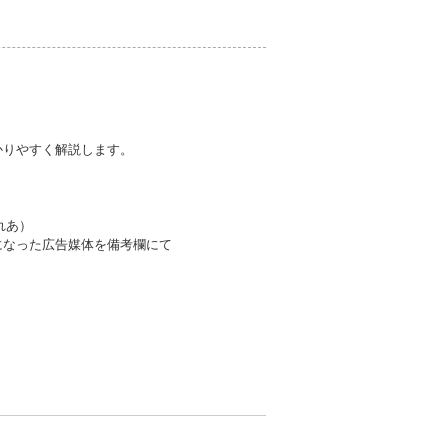
わかりやすく解説します。
ざれあ）
になった広告媒体を備考欄にて