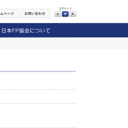
文字サイズ
小
中
大