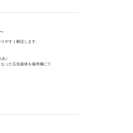
〜
わかりやすく解説します。
ざれあ）
になった広告媒体を備考欄にて