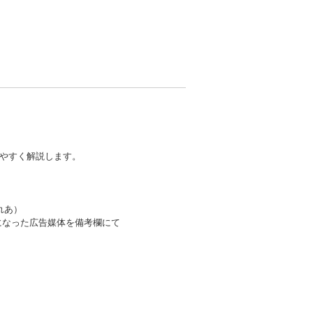
りやすく解説します。
ざれあ）
になった広告媒体を備考欄にて