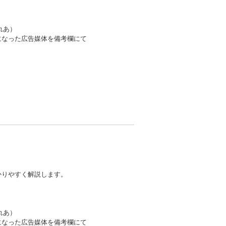
ざれあ）
になった広告媒体を備考欄にて
わかりやすく解説します。
ざれあ）
になった広告媒体を備考欄にて