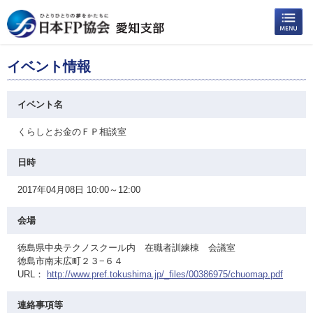
イベント情報
イベント名
くらしとお金のＦＰ相談室
日時
2017年04月08日 10:00～12:00
会場
徳島県中央テクノスクール内 在職者訓練棟 会議室
徳島市南末広町２３−６４
URL：
http://www.pref.tokushima.jp/_files/00386975/chuomap.pdf
連絡事項等