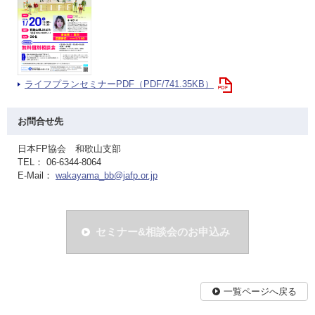
ライフプランセミナーPDF（PDF/741.35KB）
お問合せ先
日本FP協会 和歌山支部
TEL： 06-6344-8064
E-Mail：
wakayama_bb@jafp.or.jp
セミナー&相談会のお申込み
一覧ページへ戻る