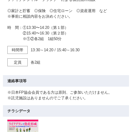
◎家計と貯蓄 ◎保険 ◎住宅ローン ◎資産運用 など
※事前に相談内容をお決めください。
時 間：①13:30〜14:20（第１部）
②15:40〜16:30（第２部）
※①②各2組 1組50分
時間帯
13:30～14:20
/
15:40～16:30
定員
各2組
連絡事項等
※日本FP協会会員である方は原則、ご参加いただけません。
※託児施設はありませんのでご了承ください。
チラシデータ