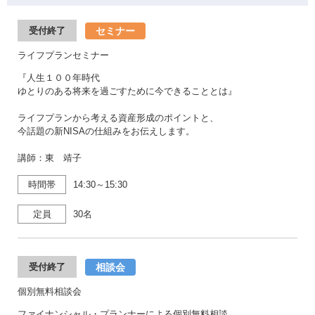
セミナー
受付終了
ライフプランセミナー
『人生１００年時代
ゆとりのある将来を過ごすために今できることとは』
ライフプランから考える資産形成のポイントと、
今話題の新NISAの仕組みをお伝えします。
講師：東 靖子
時間帯
14:30～15:30
定員
30名
相談会
受付終了
個別無料相談会
ファイナンシャル・プランナーによる個別無料相談