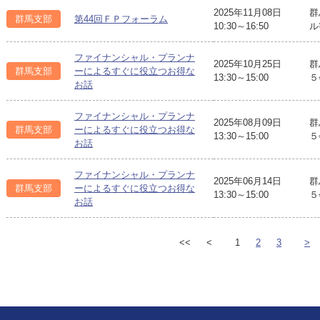
2025年11月08日
群
群馬支部
第44回ＦＰフォーラム
10:30～16:50
ル
ファイナンシャル・プランナ
2025年10月25日
群
群馬支部
ーによるすぐに役立つお得な
13:30～15:00
５
お話
ファイナンシャル・プランナ
2025年08月09日
群
群馬支部
ーによるすぐに役立つお得な
13:30～15:00
５
お話
ファイナンシャル・プランナ
2025年06月14日
群
群馬支部
ーによるすぐに役立つお得な
13:30～15:00
５
お話
<<
<
1
2
3
>