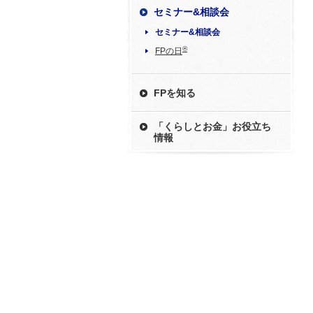
セミナー&相談会
セミナー&相談会
®
FPの日
FPを知る
「くらしとお金」お役立ち
情報