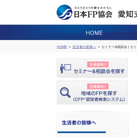
HOME
生活者の皆様へ
セミナー&相談会 | セ