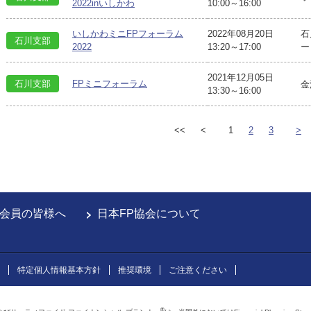
2022inいしかわ
10:00～16:00
いしかわミニFPフォーラム
2022年08月20日
石
石川支部
2022
13:20～17:00
ー
2021年12月05日
石川支部
FPミニフォーラム
金
13:30～16:00
<<
<
1
2
3
>
会員の皆様へ
日本FP協会について
特定個人情報基本方針
推奨環境
ご注意ください
®