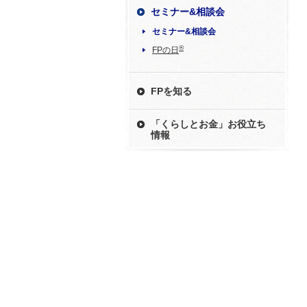
セミナー&相談会
セミナー&相談会
®
FPの日
FPを知る
「くらしとお金」お役立ち
情報