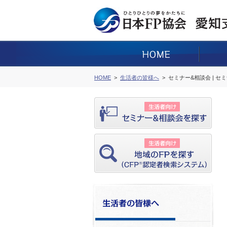
HOME
生活者の皆様へ
セミナー&相談会 | セ