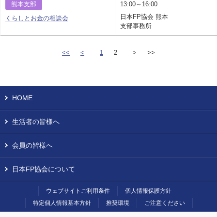
熊本支部
13:00～16:00
日本FP協会 熊本
くらしとお金の相談会
支部事務所
<<
<
1
2
>
>>
HOME
生活者の皆様へ
会員の皆様へ
日本FP協会について
ウェブサイトご利用条件
個人情報保護方針
特定個人情報基本方針
推奨環境
ご注意ください