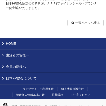
日本FP協会認定のＣＦＰⓇ、ＡＦＰ(ファイナンシャル・プランナ
ー)が対応いたしました。
一覧ページへ戻る
HOME
生活者の皆様へ
会員の皆様へ
日本FP協会について
ウェブサイトご利用条件
個人情報保護方針
特定個人情報基本方針
推奨環境
ご注意ください
®
®