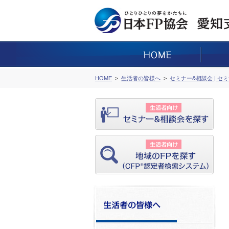
HOME
生活者の皆様へ
セミナー&相談会 | セ