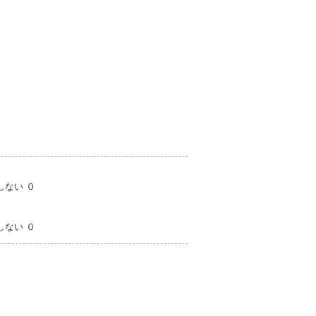
ない ０
ない ０