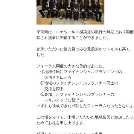
準備時はコロナウィルス感染症の流行の時期であり開催
除され無事に開催することができました。
参加いただいた協力員はみな意欲的かつスキルも高く、
した。
フォーラム開催の大きな目的であった、
①地域住民にファイナンシャルプランニングの
大切さを伝える
②地域のファイナンシャルプランナー同士の
交流を図る
③参加したファイナンシャルプランナーの
スキルアップに繋げる
いずれも達成できた成功したフォーラムだったと思いま
この場を借りて、来場いただいた地域住民と参加したフ
ためてお礼を申し上げます。