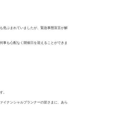
も危ぶまれていましたが、緊急事態宣言が解
何事も心配なく開催日を迎えることができま
す。
ァイナンシャルプランナーの皆さまに、あら