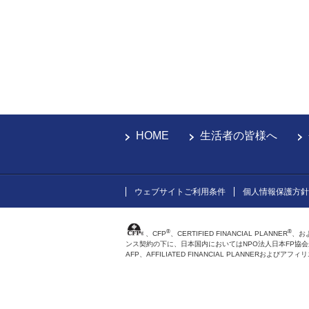
HOME
生活者の皆様へ
ウェブサイトご利用条件
個人情報保護方針
®
®
、CFP
、CERTIFIED FINANCIAL PLANNER
、お
ンス契約の下に、日本国内においてはNPO法人日本FP協
AFP、AFFILIATED FINANCIAL PLANNER