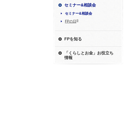
セミナー&相談会
セミナー&相談会
®
FPの日
FPを知る
「くらしとお金」お役立ち
情報