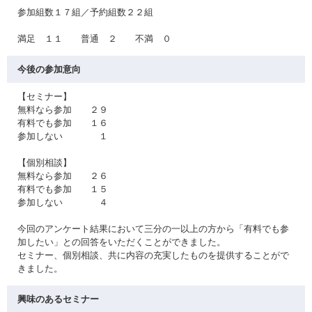
参加組数１７組／予約組数２２組
満足 １１ 普通 ２ 不満 ０
今後の参加意向
【セミナー】
無料なら参加 ２９
有料でも参加 １６
参加しない １
【個別相談】
無料なら参加 ２６
有料でも参加 １５
参加しない ４
今回のアンケート結果において三分の一以上の方から「有料でも参
加したい」との回答をいただくことができました。
セミナー、個別相談、共に内容の充実したものを提供することがで
きました。
興味のあるセミナー