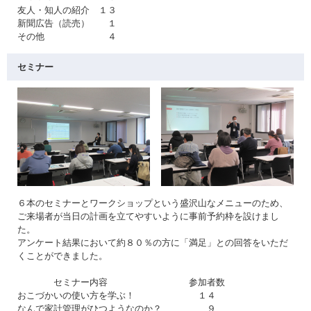
友人・知人の紹介 １３
新聞広告（読売） １
その他 ４
セミナー
６本のセミナーとワークショップという盛沢山なメニューのため、
ご来場者が当日の計画を立てやすいように事前予約枠を設けまし
た。
アンケート結果において約８０％の方に「満足」との回答をいただ
くことができました。
セミナー内容 参加者数
おこづかいの使い方を学ぶ！ １４
なんで家計管理がひつようなのか？ ９