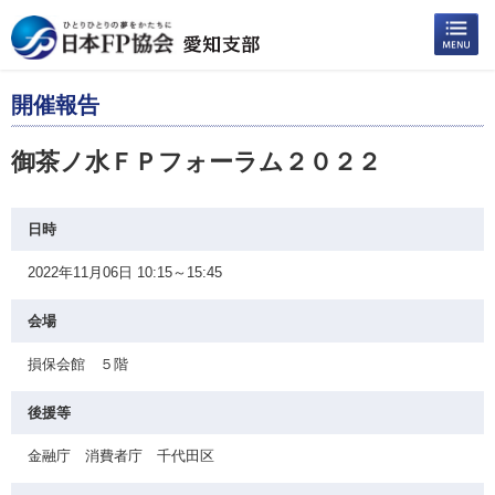
開催報告
御茶ノ水ＦＰフォーラム２０２２
日時
2022年11月06日 10:15～15:45
会場
損保会館 ５階
後援等
金融庁 消費者庁 千代田区