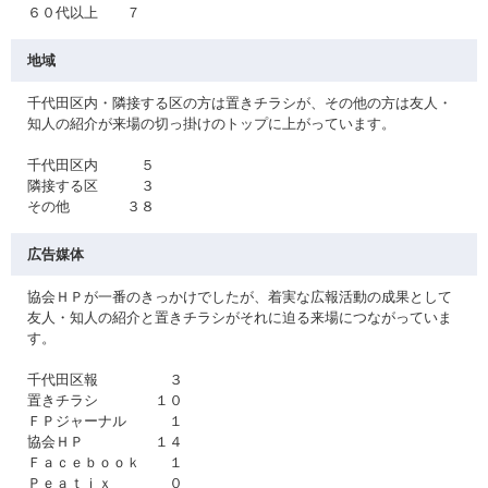
６０代以上 ７
地域
千代田区内・隣接する区の方は置きチラシが、その他の方は友人・
知人の紹介が来場の切っ掛けのトップに上がっています。
千代田区内 ５
隣接する区 ３
その他 ３８
広告媒体
協会ＨＰが一番のきっかけでしたが、着実な広報活動の成果として
友人・知人の紹介と置きチラシがそれに迫る来場につながっていま
す。
千代田区報 ３
置きチラシ １０
ＦＰジャーナル １
協会ＨＰ １４
Ｆａｃｅｂｏｏｋ １
Ｐｅａｔｉｘ ０