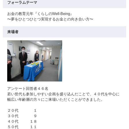
フォーラムテーマ
お金の教育元年『くらしのWell-Being』
〜夢をひとつひとつ実現するお金との向き合い方〜
来場者
アンケート回答者４６名
若い世代も参加しやすい企画を盛り込んだことで、４０代を中心に
幅広い年齢層の方々にご来場いただくことができました。
２０代 １
３０代 ９
４０代 １８
５０代 １１