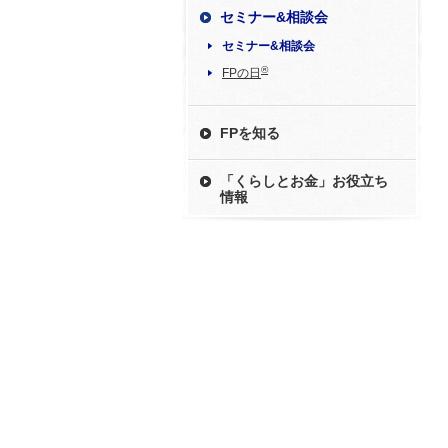
セミナー&相談会
セミナー&相談会
®
FPの日
FPを知る
「くらしとお金」お役立ち
情報